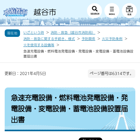
いざという時
消防・救急（越谷市消防局）
現在地
消防・救急に関する手続き、様式
予防関係
火災予防条例
火を使用する設備等
急速充電設備・燃料電池発電設備・発電設備・変電設備・蓄電池設備設
置届出書
更新日：2021年4月5日
ページ番号は6314です。
急速充電設備・燃料電池発電設備・発
電設備・変電設備・蓄電池設備設置届
出書