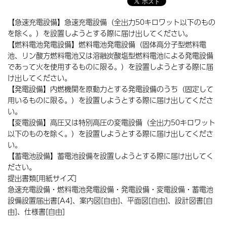
【急速充電設備】急速充電設備（全出力50キロワット以下のもの
を除く。）を設置しようとする際に届け出してください。
【燃料電池発電設備】燃料電池発電設備（固体高分子型燃料電
池、リン酸方燃料電池又は溶融炭酸塩型燃料電池による発電設備
であって火を使用するものに限る。）を設置しようとする際に届
け出してください。
【発電設備】内燃機関を原動力とする発電設備のうち（固定して
用いるものに限る。）を設置しようとする際に届け出してくださ
い。
【変電設備】高圧又は特別高圧の変電設備（全出力50キロワット
以下のものを除く。）を設置しようとする際に届け出してくださ
い。
【蓄電池設備】蓄電池設備を設置しようとする際に届け出してく
ださい。
提出書類[用紙サイズ]
急速充電設備・燃料電池発電設備・発電設備・変電設備・蓄電池
設備設置届出書[A4]、案内図[自由]、平面図[自由]、設計図書[自
由]、仕様書[自由]