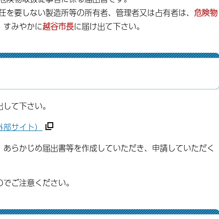
選任を要しない製造所等の所有者、管理者又は占有者は、
危険物
、すみやかに
越谷市長
に届け出て下さい。
出して下さい。
外部サイト）
、あらかじめ届出書等を作成していただき、申請していただく
のでご注意ください。