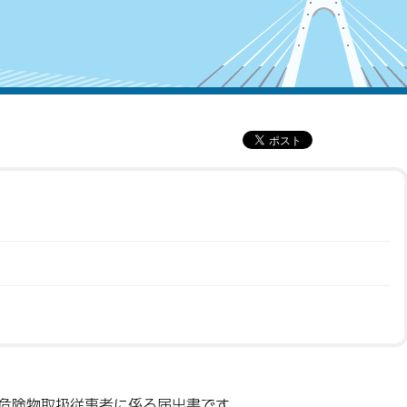
く危険物取扱従事者に係る届出書です。