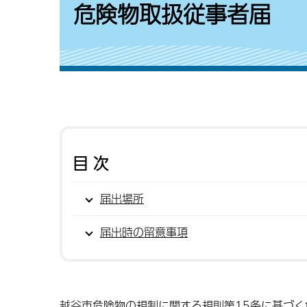
危険物取扱従事者届
目次
届出場所
届出時の留意事項
越谷市危険物の規制に関する規則第15条に基づ