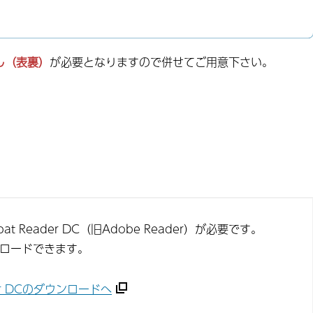
し（表裏）
が必要となりますので併せてご用意下さい。
t Reader DC（旧Adobe Reader）が必要です。
ンロードできます。
ader DCのダウンロードへ