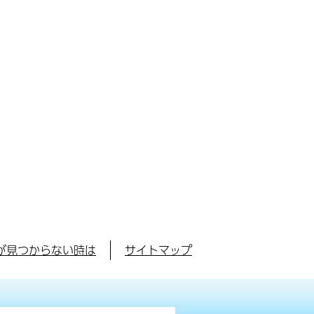
が見つからない時は
サイトマップ