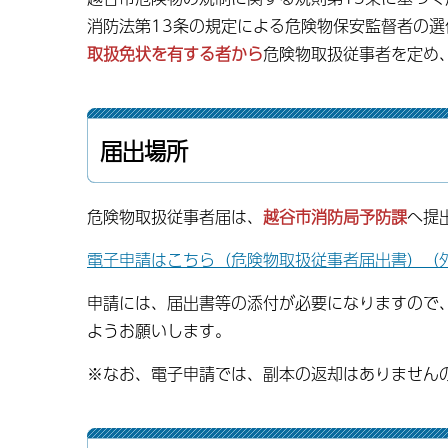
消防法第13条の規定による危険物保安監督者の
取扱免状を有する者から
危険物取扱従事者を定め
届出場所
危険物取扱従事者届は、
越谷市消防局予防課
へ提
電子申請はこちら（危険物取扱従事者届出書）（
申請には、届出書等の添付が必要になりますので
ようお願いします。
※なお、電子申請では、副本の返却はありません