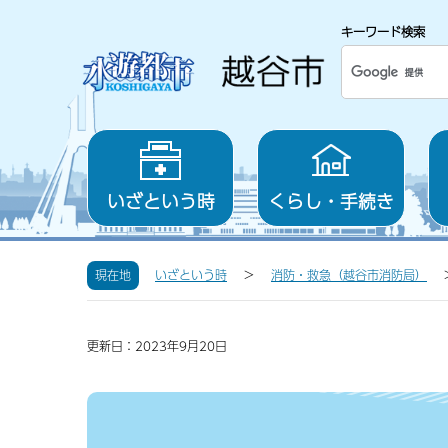
キーワード検索
いざという時
くらし・手続き
現在地
いざという時
消防・救急（越谷市消防局）
更新日：2023年9月20日