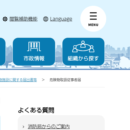
閲覧補助機能
Language
市政情報
組織から探す
物施設に関する届出書等
危険物取扱従事者届
よくある質問
消防局からのご案内