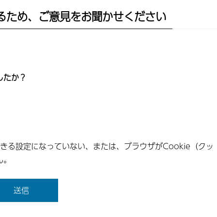
るため、ご意見をお聞かせください
したか？
できる設定になっていない、または、ブラウザがCookie（クッ
ん。