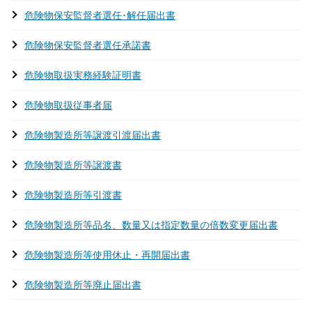
危険物保安監督者選任･解任届出書
危険物保安監督者選任承諾書
危険物取扱実務経験証明書
危険物取扱従事者届
危険物製造所等譲渡引渡届出書
危険物製造所等譲渡書
危険物製造所等引渡書
危険物製造所等品名、数量又は指定数量の倍数変更届出書
危険物製造所等使用休止・再開届出書
危険物製造所等廃止届出書