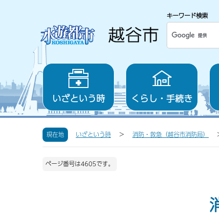
キーワード検索
いざという時
くらし・手続き
現在地
いざという時
消防・救急（越谷市消防局）
ページ番号は4605です。