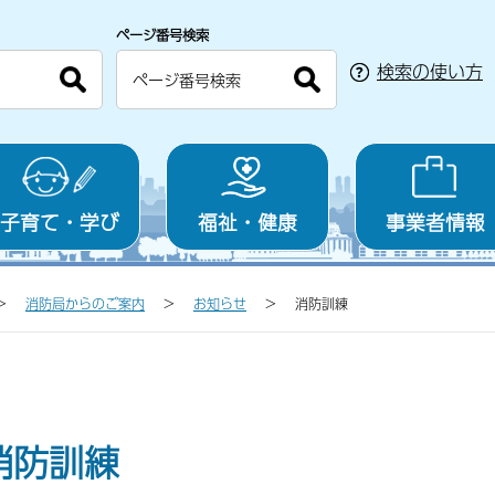
ページ番号検索
検索の使い方
子育て・学び
福祉・健康
事業者情報
消防局からのご案内
お知らせ
消防訓練
消防訓練