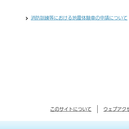
消防訓練等における地震体験車の申請について
このサイトについて
ウェブアク