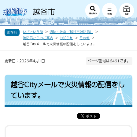
いざという時
消防・救急（越谷市消防局）
現在地
消防局からのご案内
お知らせ
その他
越谷Cityメールで火災情報の配信をしています。
更新日：2026年4月1日
ページ番号は6461です。
越谷Cityメールで火災情報の配信をし
ています。