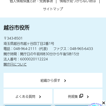
個人情報保護方針・免責事項
情報が見つからない時は
サイトマップ
越谷市役所
〒343-8501
埼玉県越谷市越ヶ谷四丁目2番1号
電話：048-964-2111（代表） ファクス：048-965-6433
開庁時間：開庁日の午前8時30分から午後5時15分
法人番号：6000020112224
開庁日について
組織から探す
よくある質問
例規集