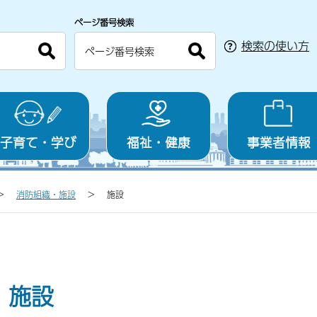
ページ番号検索
検索の使い方
子育て・学び
福祉・健康
事業者情報
消防組織・施設
施設
施設