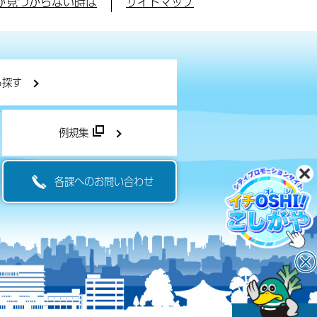
が見つからない時は
サイトマップ
ら探す
例規集
各課へのお問い合わせ