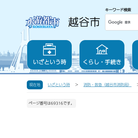
キーワード検索
いざという時
くらし・手続き
現在地
いざという時
消防・救急（越谷市消防局）
ページ番号は69316です。