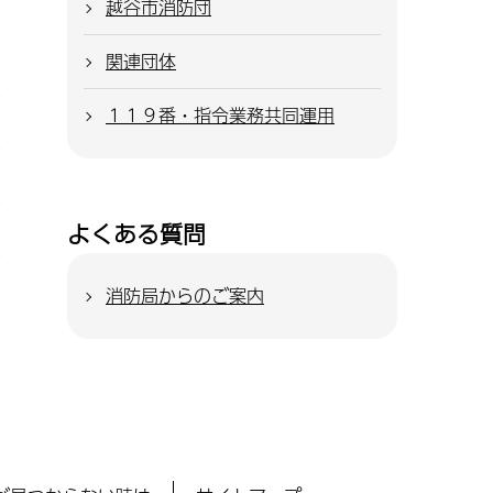
越谷市消防団
関連団体
１１９番・指令業務共同運用
よくある質問
消防局からのご案内