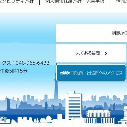
セシビリティ方針
個人情報保護方針・免責事項
情報
組織か
よくある質問
クス：048-965-6433
午後5時15分
市役所・出張所へのアクセス