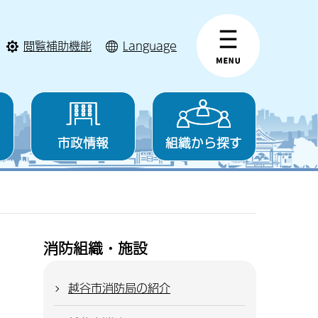
閲覧補助機能
Language
市政情報
組織から探す
消防組織・施設
越谷市消防局の紹介