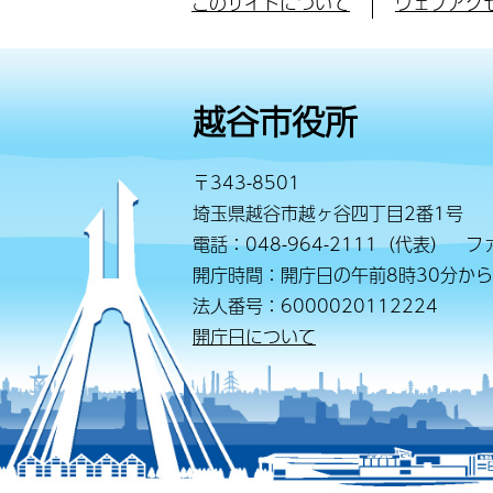
このサイトについて
ウェブアク
越谷市役所
〒343-8501
埼玉県越谷市越ヶ谷四丁目2番1号
電話：048-964-2111（代表） ファ
開庁時間：開庁日の午前8時30分から
法人番号：6000020112224
開庁日について