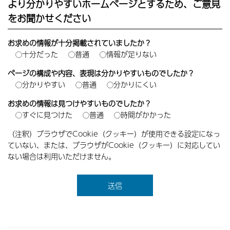
より分かりやすいホームページとするため、ご意見
をお聞かせください
お求めの情報が十分掲載されていましたか？
十分だった
普通
情報が足りない
ページの構成や内容、表現は分かりやすいものでしたか？
分かりやすい
普通
分かりにくい
お求めの情報は見つけやすいものでしたか？
すぐに見つけた
普通
時間がかかった
（注釈）ブラウザでCookie（クッキー）が使用できる設定になっ
ていない、または、ブラウザがCookie（クッキー）に対応してい
ない場合は利用いただけません。