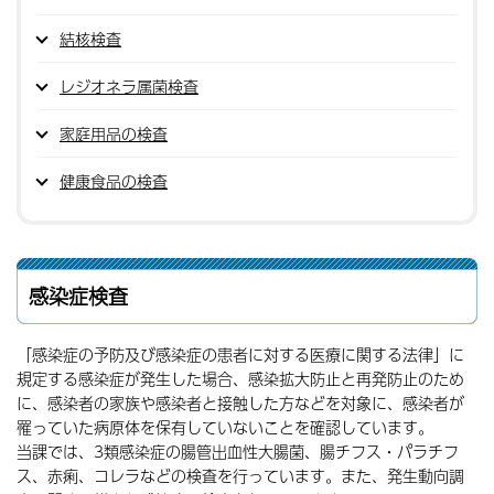
結核検査
レジオネラ属菌検査
家庭用品の検査
健康食品の検査
感染症検査
「感染症の予防及び感染症の患者に対する医療に関する法律」に
規定する感染症が発生した場合、感染拡大防止と再発防止のため
に、感染者の家族や感染者と接触した方などを対象に、感染者が
罹っていた病原体を保有していないことを確認しています。
当課では、3類感染症の腸管出血性大腸菌、腸チフス・パラチフ
ス、赤痢、コレラなどの検査を行っています。また、発生動向調