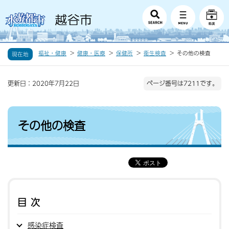
福祉・健康
健康・医療
保健所
衛生検査
その他の検査
現在地
更新日：2020年7月22日
ページ番号は7211です。
その他の検査
目次
感染症検査