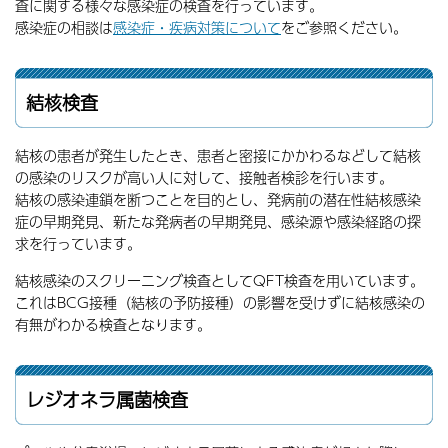
査に関する様々な感染症の検査を行っています。
感染症の相談は
感染症・疾病対策について
をご参照ください。
結核検査
結核の患者が発生したとき、患者と密接にかかわるなどして結核
の感染のリスクが高い人に対して、接触者検診を行います。
結核の感染連鎖を断つことを目的とし、発病前の潜在性結核感染
症の早期発見、新たな発病者の早期発見、感染源や感染経路の探
求を行っています。
結核感染のスクリーニング検査としてQFT検査を用いています。
これはBCG接種（結核の予防接種）の影響を受けずに結核感染の
有無がわかる検査となります。
レジオネラ属菌検査