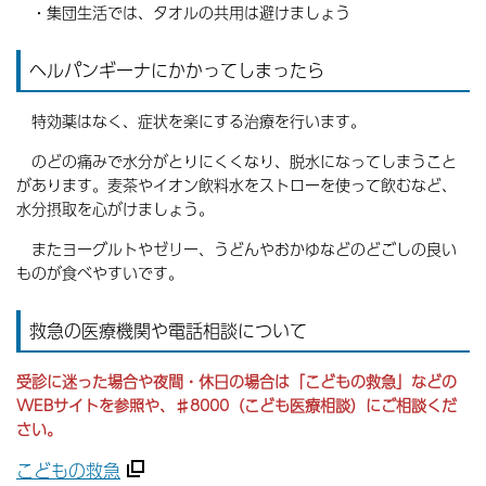
・集団生活では、タオルの共用は避けましょう
ヘルパンギーナにかかってしまったら
特効薬はなく、症状を楽にする治療を行います。
のどの痛みで水分がとりにくくなり、脱水になってしまうこと
があります。麦茶やイオン飲料水をストローを使って飲むなど、
水分摂取を心がけましょう。
またヨーグルトやゼリー、うどんやおかゆなどのどごしの良い
ものが食べやすいです。
救急の医療機関や電話相談について
受診に迷った場合や夜間・休日の場合は「こどもの救急」などの
WEBサイトを参照や、♯8000（こども医療相談）にご相談くだ
さい。
こどもの救急