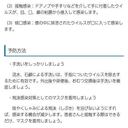
（2）接触感染：ドアノブや手すりなどを介して手に付着したウイ
ルスが、目、口、鼻の粘膜から侵入して感染します。
（3）経口感染：便の中に排泄されたウイルスが口に入って感染し
ます。
予防方法
・手洗いをしっかりしましょう
流水、石鹸による手洗いは、手指についたウイルスを除去す
るために有効です。外出後や排便後、おむつ交換後は手洗いを徹
底しましょう。
・飛沫感染対策としてのマスクを着用しましょう
咳やくしゃみによる飛沫（しぶき）を浴びないようにすれ
ば、感染する機会が減少します。患者さんと接触する際はできる
だけ、マスクを着用しましょう。