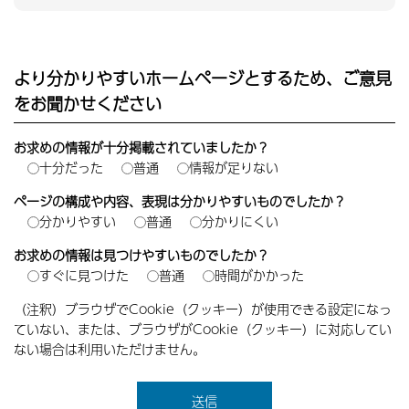
より分かりやすいホームページとするため、ご意見
をお聞かせください
お求めの情報が十分掲載されていましたか？
十分だった
普通
情報が足りない
ページの構成や内容、表現は分かりやすいものでしたか？
分かりやすい
普通
分かりにくい
お求めの情報は見つけやすいものでしたか？
すぐに見つけた
普通
時間がかかった
（注釈）ブラウザでCookie（クッキー）が使用できる設定になっ
ていない、または、ブラウザがCookie（クッキー）に対応してい
ない場合は利用いただけません。