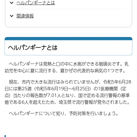
ヘルパンギーナとは
関連情報
ヘルパンギーナとは
ヘルパンギーナは発熱と口の中に水疱ができる咽頭炎です。乳
幼児を中心に夏に流行する、夏かぜの代表的な病気の1つです。
現在、市内で大きな流行はみられていませんが、令和5年6月28
日には第25週（令和5年6月19日～6月25日）の1医療機関（定
点）当たりの報告数が7.01人となり、国で定める流行警報の基準
値である6人を超えたため、埼玉県で流行警報が発令されました。
ヘルパンギーナについて知り、予防対策を行いましょう。