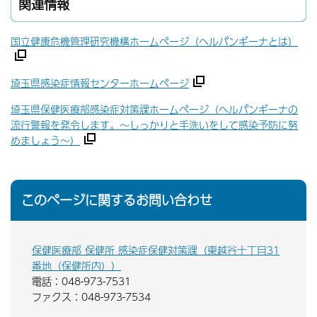
関連情報
国立健康危機管理研究機構ホームページ（ヘルパンギーナとは）
埼玉県感染症情報センターホームページ
埼玉県保健医療部感染症対策課ホームページ（ヘルパンギーナの
流行警報を発令します。～しっかりと手洗いをして感染予防に努
めましょう～）
このページに関するお問い合わせ
保健医療部 保健所 感染症保健対策課（東越谷十丁目31
番地（保健所内））
電話：048-973-7531
ファクス：048-973-7534