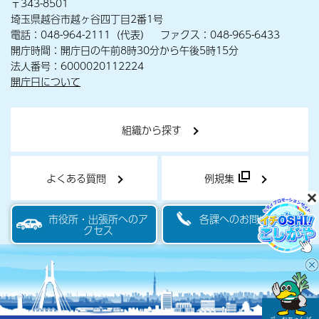
〒343-8501
埼玉県越谷市越ヶ谷四丁目2番1号
電話：048-964-2111（代表） ファクス：048-965-6433
開庁時間：開庁日の午前8時30分から午後5時15分
法人番号：6000020112224
開庁日について
組織から探す
よくある質問
例規集
市役所・出張所へのア
各課へのお問い合わせ
クセス