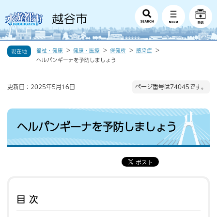
福祉・健康
健康・医療
保健所
感染症
現在地
ヘルパンギーナを予防しましょう
更新日：2025年5月16日
ページ番号は74045です。
ヘルパンギーナを予防しましょう
目次