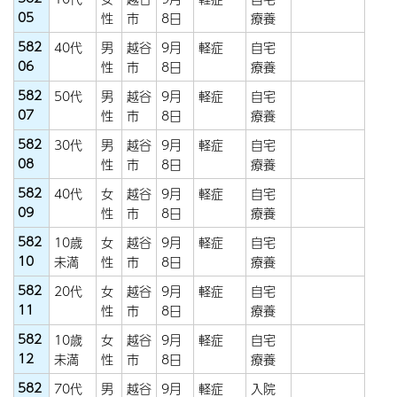
05
性
市
8日
療養
582
40代
男
越谷
9月
軽症
自宅
06
性
市
8日
療養
582
50代
男
越谷
9月
軽症
自宅
07
性
市
8日
療養
582
30代
男
越谷
9月
軽症
自宅
08
性
市
8日
療養
582
40代
女
越谷
9月
軽症
自宅
09
性
市
8日
療養
582
10歳
女
越谷
9月
軽症
自宅
10
未満
性
市
8日
療養
582
20代
女
越谷
9月
軽症
自宅
11
性
市
8日
療養
582
10歳
女
越谷
9月
軽症
自宅
12
未満
性
市
8日
療養
582
70代
男
越谷
9月
軽症
入院