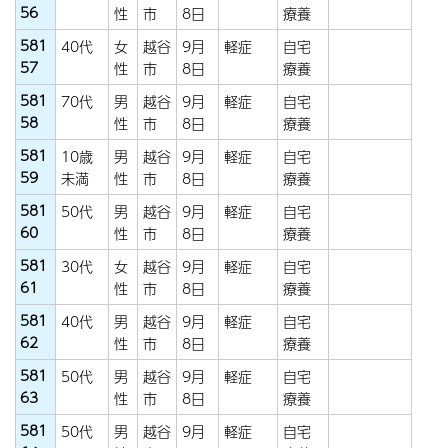
56
性
市
8日
療養
581
40代
女
越谷
9月
軽症
自宅
57
性
市
8日
療養
581
70代
男
越谷
9月
軽症
自宅
58
性
市
8日
療養
581
10歳
男
越谷
9月
軽症
自宅
59
未満
性
市
8日
療養
581
50代
男
越谷
9月
軽症
自宅
60
性
市
8日
療養
581
30代
女
越谷
9月
軽症
自宅
61
性
市
8日
療養
581
40代
男
越谷
9月
軽症
自宅
62
性
市
8日
療養
581
50代
男
越谷
9月
軽症
自宅
63
性
市
8日
療養
581
50代
男
越谷
9月
軽症
自宅