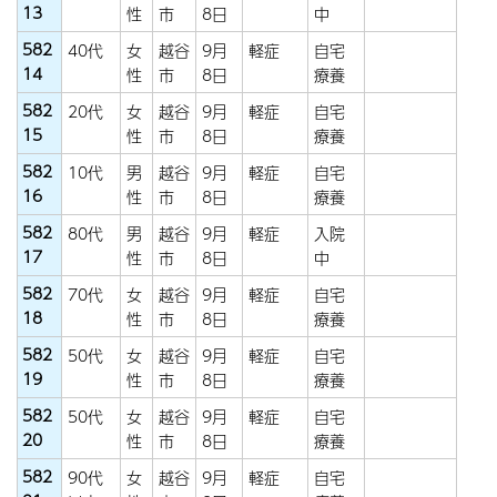
13
性
市
8日
中
582
40代
女
越谷
9月
軽症
自宅
14
性
市
8日
療養
582
20代
女
越谷
9月
軽症
自宅
15
性
市
8日
療養
582
10代
男
越谷
9月
軽症
自宅
16
性
市
8日
療養
582
80代
男
越谷
9月
軽症
入院
17
性
市
8日
中
582
70代
女
越谷
9月
軽症
自宅
18
性
市
8日
療養
582
50代
女
越谷
9月
軽症
自宅
19
性
市
8日
療養
582
50代
女
越谷
9月
軽症
自宅
20
性
市
8日
療養
582
90代
女
越谷
9月
軽症
自宅