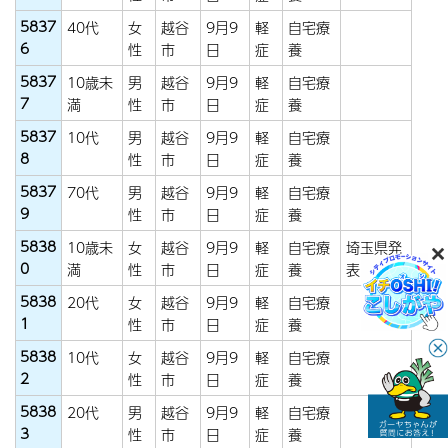
5837
40代
女
越谷
9月9
軽
自宅療
6
性
市
日
症
養
5837
10歳未
男
越谷
9月9
軽
自宅療
7
満
性
市
日
症
養
5837
10代
男
越谷
9月9
軽
自宅療
8
性
市
日
症
養
5837
70代
男
越谷
9月9
軽
自宅療
9
性
市
日
症
養
5838
10歳未
女
越谷
9月9
軽
自宅療
埼玉県発
0
満
性
市
日
症
養
表
5838
20代
女
越谷
9月9
軽
自宅療
1
性
市
日
症
養
5838
10代
女
越谷
9月9
軽
自宅療
2
性
市
日
症
養
5838
20代
男
越谷
9月9
軽
自宅療
3
性
市
日
症
養