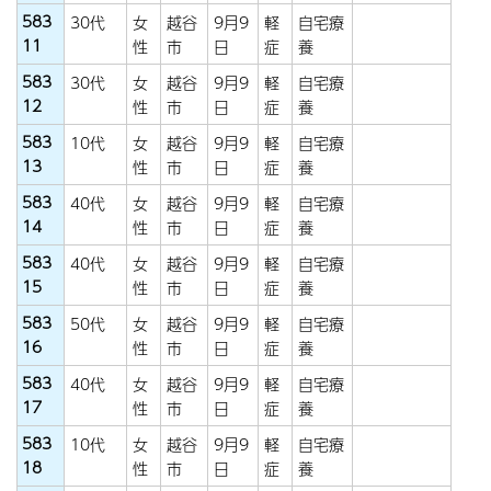
583
30代
女
越谷
9月9
軽
自宅療
11
性
市
日
症
養
583
30代
女
越谷
9月9
軽
自宅療
12
性
市
日
症
養
583
10代
女
越谷
9月9
軽
自宅療
13
性
市
日
症
養
583
40代
女
越谷
9月9
軽
自宅療
14
性
市
日
症
養
583
40代
女
越谷
9月9
軽
自宅療
15
性
市
日
症
養
583
50代
女
越谷
9月9
軽
自宅療
16
性
市
日
症
養
583
40代
女
越谷
9月9
軽
自宅療
17
性
市
日
症
養
583
10代
女
越谷
9月9
軽
自宅療
18
性
市
日
症
養