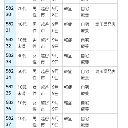
582
70代
男
越谷
9月
軽症
自宅
30
性
市
8日
療養
582
40代
男
越谷
9月
軽症
自宅
埼玉県発表
31
性
市
8日
療養
582
10歳
男
越谷
9月
軽症
自宅
32
未満
性
市
9日
療養
582
80代
女
越谷
9月
軽症
自宅
33
性
市
9日
療養
582
50代
男
越谷
9月
軽症
自宅
埼玉県発表
34
性
市
9日
療養
582
10歳
女
越谷
9月
軽症
自宅
35
未満
性
市
9日
療養
582
10代
女
越谷
9月
軽症
自宅
36
性
市
9日
療養
582
10代
男
越谷
9月
軽症
自宅
37
性
市
9日
療養