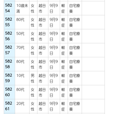
582
10歳未
女
越谷
9月9
軽
自宅療
54
満
性
市
日
症
養
582
80代
女
越谷
9月9
軽
自宅療
55
性
市
日
症
養
582
50代
女
越谷
9月9
軽
自宅療
56
性
市
日
症
養
582
70代
女
越谷
9月9
軽
自宅療
57
性
市
日
症
養
582
80代
女
越谷
9月9
軽
自宅療
58
性
市
日
症
養
582
10代
男
越谷
9月9
軽
自宅療
59
性
市
日
症
養
582
80代
女
越谷
9月9
軽
自宅療
60
性
市
日
症
養
582
20代
女
越谷
9月9
軽
自宅療
61
性
市
日
症
養