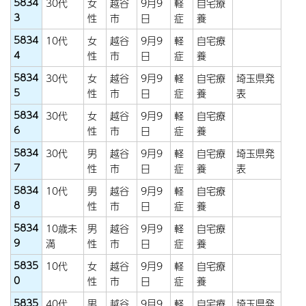
5834
30代
女
越谷
9月9
軽
自宅療
3
性
市
日
症
養
5834
10代
女
越谷
9月9
軽
自宅療
4
性
市
日
症
養
5834
30代
女
越谷
9月9
軽
自宅療
埼玉県発
5
性
市
日
症
養
表
5834
30代
女
越谷
9月9
軽
自宅療
6
性
市
日
症
養
5834
30代
男
越谷
9月9
軽
自宅療
埼玉県発
7
性
市
日
症
養
表
5834
10代
男
越谷
9月9
軽
自宅療
8
性
市
日
症
養
5834
10歳未
男
越谷
9月9
軽
自宅療
9
満
性
市
日
症
養
5835
10代
女
越谷
9月9
軽
自宅療
0
性
市
日
症
養
5835
40代
男
越谷
9月9
軽
自宅療
埼玉県発