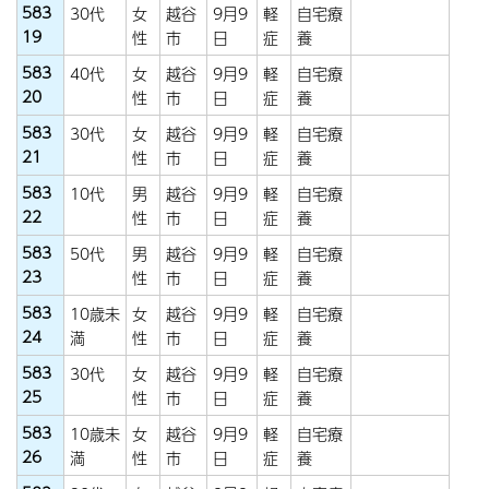
583
30代
女
越谷
9月9
軽
自宅療
19
性
市
日
症
養
583
40代
女
越谷
9月9
軽
自宅療
20
性
市
日
症
養
583
30代
女
越谷
9月9
軽
自宅療
21
性
市
日
症
養
583
10代
男
越谷
9月9
軽
自宅療
22
性
市
日
症
養
583
50代
男
越谷
9月9
軽
自宅療
23
性
市
日
症
養
583
10歳未
女
越谷
9月9
軽
自宅療
24
満
性
市
日
症
養
583
30代
女
越谷
9月9
軽
自宅療
25
性
市
日
症
養
583
10歳未
女
越谷
9月9
軽
自宅療
26
満
性
市
日
症
養