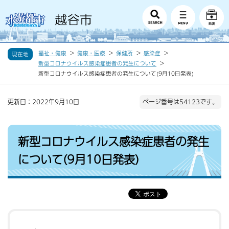
福祉・健康
健康・医療
保健所
感染症
現在地
新型コロナウイルス感染症患者の発生について
新型コロナウイルス感染症患者の発生について(9月10日発表)
更新日：2022年9月10日
ページ番号は54123です。
新型コロナウイルス感染症患者の発生
について(9月10日発表)