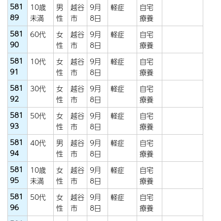
581
10歳
男
越谷
9月
軽症
自宅
89
未満
性
市
8日
療養
581
60代
女
越谷
9月
軽症
自宅
90
性
市
8日
療養
581
10代
女
越谷
9月
軽症
自宅
91
性
市
8日
療養
581
30代
女
越谷
9月
軽症
自宅
92
性
市
8日
療養
581
50代
女
越谷
9月
軽症
自宅
93
性
市
8日
療養
581
40代
男
越谷
9月
軽症
自宅
94
性
市
8日
療養
581
10歳
女
越谷
9月
軽症
自宅
95
未満
性
市
8日
療養
581
50代
女
越谷
9月
軽症
自宅
96
性
市
8日
療養