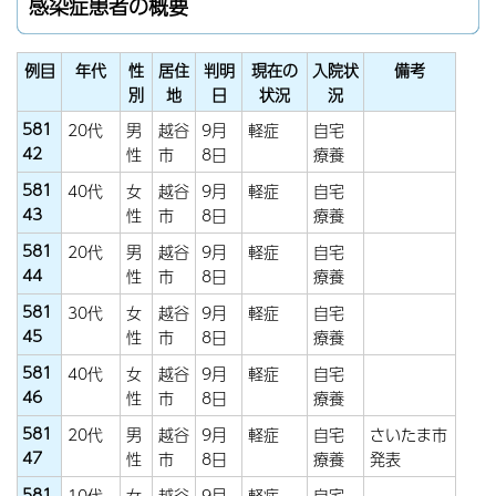
感染症患者の概要
例目
年代
性
居住
判明
現在の
入院状
備考
別
地
日
状況
況
581
20代
男
越谷
9月
軽症
自宅
42
性
市
8日
療養
581
40代
女
越谷
9月
軽症
自宅
43
性
市
8日
療養
581
20代
男
越谷
9月
軽症
自宅
44
性
市
8日
療養
581
30代
女
越谷
9月
軽症
自宅
45
性
市
8日
療養
581
40代
女
越谷
9月
軽症
自宅
46
性
市
8日
療養
581
20代
男
越谷
9月
軽症
自宅
さいたま市
47
性
市
8日
療養
発表
581
10代
女
越谷
9月
軽症
自宅