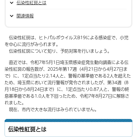
伝染性紅斑とは
関連情報
伝染性紅斑は、ヒトパルボウイルスB19による感染症で、小児
を中心に流行がみられます。
伝染性紅斑について知り、予防対策を行いましょう。
直近では、令和7年5月1日埼玉県感染症発生動向調査による伝
染性紅斑の報告数が、2025年第17週（4月21日から4月27日ま
で）に、1定点当たり2.14人と、警報の基準値である2人を超えた
ため、埼玉県において流行警報が発令されましたが、第34週（8
月18日から8月24日まで）に、1定点当たり0.87人と、警報の終
息基準値である1.0人を下回ったため、令和7年8月27日に解除さ
れました。
現在、市内で大きな流行はみられていません。
伝染性紅斑とは