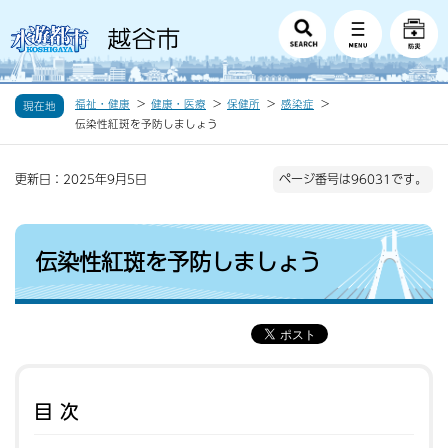
福祉・健康
健康・医療
保健所
感染症
現在地
伝染性紅斑を予防しましょう
更新日：2025年9月5日
ページ番号は96031です。
伝染性紅斑を予防しましょう
目次