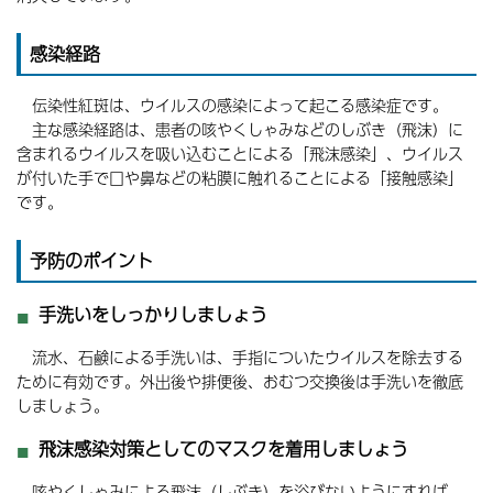
感染経路
伝染性紅斑は、ウイルスの感染によって起こる感染症です。
主な感染経路は、患者の咳やくしゃみなどのしぶき（飛沫）に
含まれるウイルスを吸い込むことによる「飛沫感染」、ウイルス
が付いた手で口や鼻などの粘膜に触れることによる「接触感染」
です。
予防のポイント
手洗いをしっかりしましょう
流水、石鹸による手洗いは、手指についたウイルスを除去する
ために有効です。外出後や排便後、おむつ交換後は手洗いを徹底
しましょう。
飛沫感染対策としてのマスクを着用しましょう
咳やくしゃみによる飛沫（しぶき）を浴びないようにすれば、