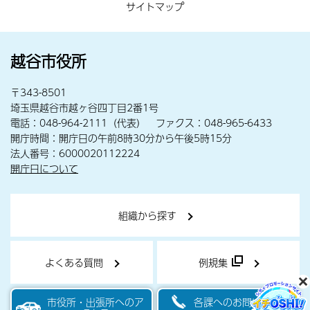
サイトマップ
越谷市役所
〒343-8501
埼玉県越谷市越ヶ谷四丁目2番1号
電話：048-964-2111（代表） ファクス：048-965-6433
開庁時間：開庁日の午前8時30分から午後5時15分
法人番号：6000020112224
開庁日について
組織から探す
よくある質問
例規集
市役所・出張所へのア
各課へのお問い合わせ