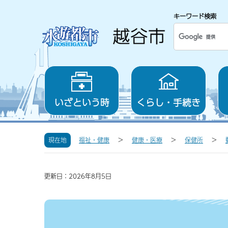
キーワード検索
いざという時
くらし・手続き
現在地
福祉・健康
健康・医療
保健所
更新日：2026年8月5日