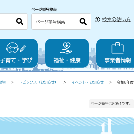
ページ番号検索
検索の使い方
子育て・学び
福祉・健康
事業者情報
動物
トピックス（お知らせ）
イベント・お知らせ
令和8年
ページ番号は8051です。