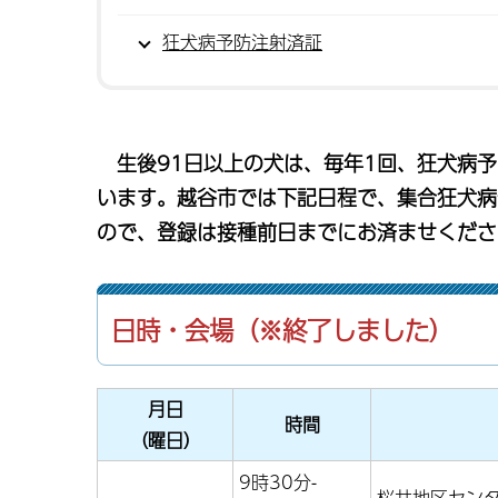
狂犬病予防注射済証
生後91日以上の犬は、毎年1回、狂犬病
います。越谷市では下記日程で、集合狂犬病
ので、登録は接種前日までにお済ませくださ
日時・会場
（※終了しました）
月日
時間
（曜日）
9時30分-
桜井地区セン