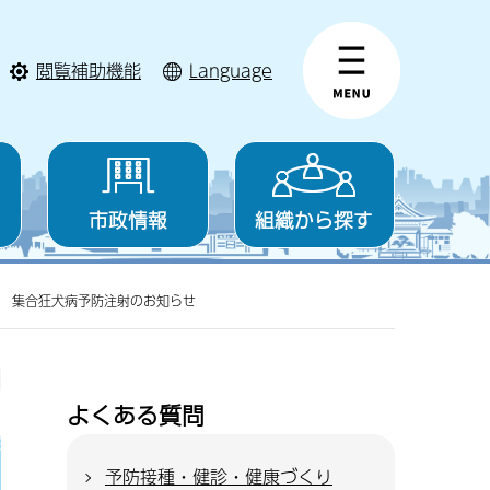
閲覧補助機能
Language
市政情報
組織から探す
度 集合狂犬病予防注射のお知らせ
よくある質問
予防接種・健診・健康づくり