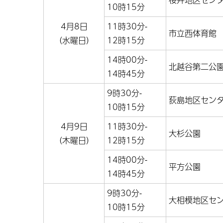
10時15分
4月8日
11時30分-
市立西体育館
（水曜日）
12時15分
14時00分-
北越谷第二公
14時45分
9時30分-
荻島地区セン
10時15分
4月9日
11時30分-
大杉公園
（木曜日）
12時15分
14時00分-
平方公園
14時45分
9時30分-
大相模地区セ
10時15分