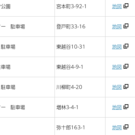
ン公園
宮本町3-92-1
地図
ター 駐車場
登戸町33-16
地図
 駐車場
東越谷10-31
地図
駐車場
東越谷4-9-1
地図
 駐車場
川柳町4-20
地図
ター 駐車場
増林3-4-1
地図
弥十郎163-1
地図