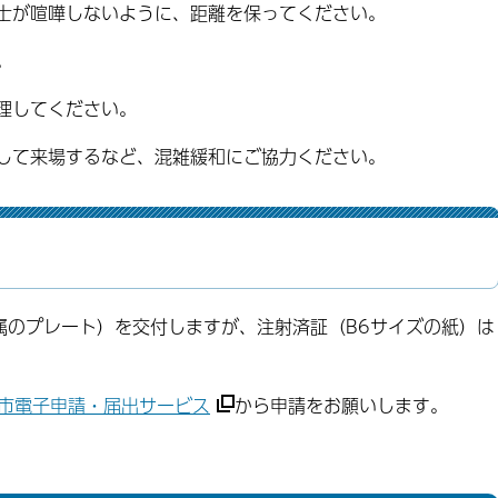
同士が喧嘩しないように、距離を保ってください。
。
理してください。
らして来場するなど、混雑緩和にご協力ください。
のプレート）を交付しますが、注射済証（B6サイズの紙）は
市電子申請・届出サービス
から申請をお願いします。