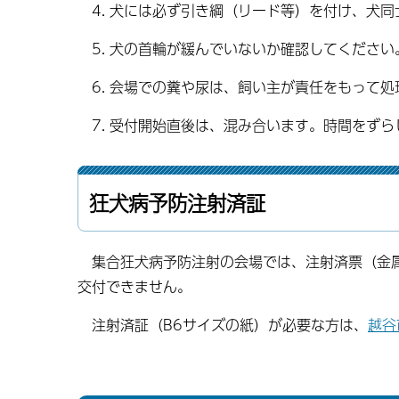
4. 犬には必ず引き綱（リード等）を付け、犬
5. 犬の首輪が緩んでいないか確認してください
6. 会場での糞や尿は、飼い主が責任をもって処
7. 受付開始直後は、混み合います。時間をず
狂犬病予防注射済証
集合狂犬病予防注射の会場では、注射済票（金属
交付できません。
注射済証（B6サイズの紙）が必要な方は、
越谷