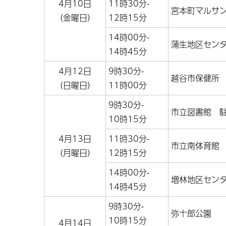
4月10日
11時30分-
宮本町マルサ
（金曜日）
12時15分
14時00分-
蒲生地区セン
14時45分
4月12日
9時30分-
越谷市保健所
（日曜日）
11時00分
9時30分-
市立図書館 
10時15分
4月13日
11時30分-
市立南体育館
（月曜日）
12時15分
14時00分-
増林地区セン
14時45分
9時30分-
弥十郎公園
10時15分
4月14日