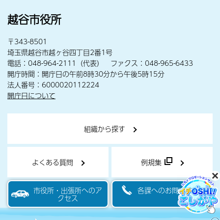
越谷市役所
〒343-8501
埼玉県越谷市越ヶ谷四丁目2番1号
電話：048-964-2111（代表） ファクス：048-965-6433
開庁時間：開庁日の午前8時30分から午後5時15分
法人番号：6000020112224
開庁日について
組織から探す
よくある質問
例規集
市役所・出張所へのア
各課へのお問い合わせ
クセス