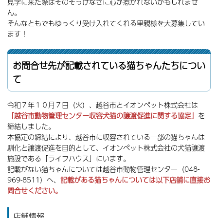
見学に来た際はそのそっけなさに心が惹かれないかもしれませ
ん。
そんなともでもゆっくり受け入れてくれる里親様を大募集してい
ます！
お問合せ先が記載されている猫ちゃんたちについ
て
令和７年１０月７日（火）、越谷市とイオンペット株式会社は
「越谷市動物管理センター収容犬猫の譲渡促進に関する協定」
を
締結しました。
本協定の締結により、越谷市に収容されている一部の猫ちゃんは
馴化と譲渡促進を目的として、イオンペット株式会社の犬猫譲渡
施設である「ライフハウス」にいます。
記載がない猫ちゃんについては越谷市動物管理センター（048-
969-8511）へ、
記載がある猫ちゃんについては以下店舗に直接お
問合せください。
店舗情報