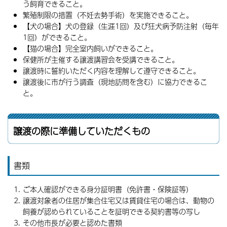
う飼育できること。
繁殖制限の措置（不妊去勢手術）を実施できること。
【犬の場合】犬の登録（生涯1回）及び狂犬病予防注射（毎年
1回）ができること。
【猫の場合】完全室内飼いができること。
保健所が主催する譲渡講習会を受講できること。
譲渡時に誓約いただく内容を理解して遵守できること。
譲渡後に市が行う調査（現地訪問を含む）に協力できるこ
と。
譲渡の際に準備していただくもの
書類
ご本人確認ができる身分証明書（免許書・保険証等）
譲渡対象者の住居が集合住宅又は賃貸住宅の場合は、動物の
飼養が認められていることを証明できる契約書等の写し
その他市長が必要と認めた書類