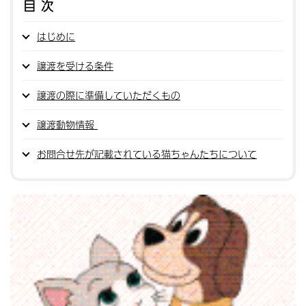
目次
はじめに
譲渡を受ける条件
譲渡の際に準備していただくもの
譲渡動物情報
お問合せ先が記載されている猫ちゃんたちについて