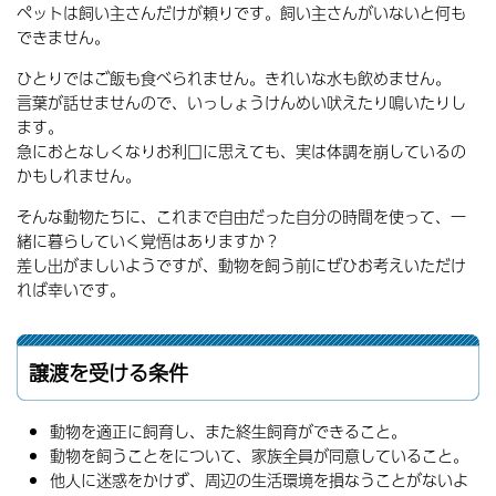
ペットは飼い主さんだけが頼りです。飼い主さんがいないと何も
できません。
ひとりではご飯も食べられません。きれいな水も飲めません。
言葉が話せませんので、いっしょうけんめい吠えたり鳴いたりし
ます。
急におとなしくなりお利口に思えても、実は体調を崩しているの
かもしれません。
そんな動物たちに、これまで自由だった自分の時間を使って、一
緒に暮らしていく覚悟はありますか？
差し出がましいようですが、動物を飼う前にぜひお考えいただけ
れば幸いです。
譲渡を受ける条件
動物を適正に飼育し、また終生飼育ができること。
動物を飼うことをについて、家族全員が同意していること。
他人に迷惑をかけず、周辺の生活環境を損なうことがないよ