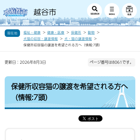
福祉・健康
健康・医療
保健所
動物
現在地
犬猫の収容・譲渡情報
犬・猫の譲渡情報
保健所収容猫の譲渡を希望される方へ（情報:7頭）
更新日：2026年8月3日
ページ番号は8061です。
保健所収容猫の譲渡を希望される方へ
（情報:7頭）