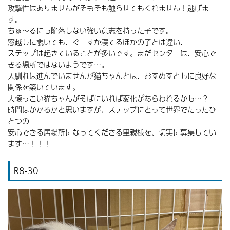
攻撃性はありませんがそもそも触らせてもくれません！逃げま
す。
ちゅ～るにも陥落しない強い意志を持った子です。
窓越しに覗いても、ぐーすか寝てるほかの子とは違い、
ステップは起きていることが多いです。まだセンターは、安心で
きる場所ではないようです…。
人馴れは進んでいませんが猫ちゃんとは、おすめすともに良好な
関係を築いています。
人懐っこい猫ちゃんがそばにいれば変化があらわれるかも…？
時間はかかるかと思いますが、ステップにとって世界でたったひ
とつの
安心できる居場所になってくださる里親様を、切実に募集してい
ます…！！！
R8-30