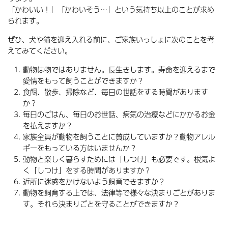
「かわいい！」「かわいそう…」という気持ち以上のことが求め
られます。
ぜひ、犬や猫を迎え入れる前に、ご家族いっしょに次のことを考
えてみてください。
動物は物ではありません。長生きします。寿命を迎えるまで
愛情をもって飼うことができますか？
食餌、散歩、掃除など、毎日の世話をする時間があります
か？
毎日のごはん、毎日のお世話、病気の治療などにかかるお金
を払えますか？
家族全員が動物を飼うことに賛成していますか？動物アレル
ギーをもっている方はいませんか？
動物と楽しく暮らすためには「しつけ」も必要です。根気よ
く「しつけ」をする時間がありますか？
近所に迷惑をかけないよう飼育できますか？
動物を飼育する上では、法律等で様々な決まりごとがありま
す。それら決まりごとを守ることができますか？