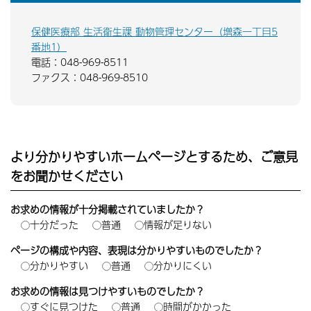
保健医療部 生活衛生課 動物管理センター（増森一丁目5
番地1）
電話：048-969-8511
ファクス：048-969-8510
より分かりやすいホームページとするため、ご意見
をお聞かせください
お求めの情報が十分掲載されていましたか？
十分だった
普通
情報が足りない
ページの構成や内容、表現は分かりやすいものでしたか？
分かりやすい
普通
分かりにくい
お求めの情報は見つけやすいものでしたか？
すぐに見つけた
普通
時間がかかった