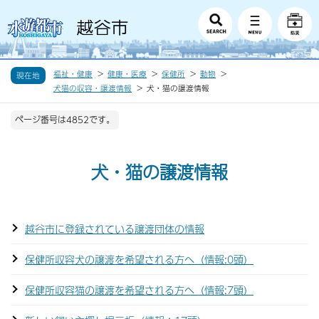
福祉・健康
健康・医療
保健所
動物
現在地
犬猫の収容・譲渡情報
犬・猫の譲渡情報
ページ番号は4852です。
犬・猫の譲渡情報
越谷市に登録されている譲渡団体の情報
保健所収容犬の譲渡を希望される方へ（情報:0頭）
保健所収容猫の譲渡を希望される方へ（情報:7頭）