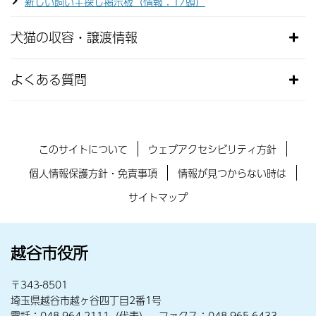
新しい飼い主探し掲示板（情報：17頭）
犬猫の収容・譲渡情報
よくある質問
このサイトについて
ウェブアクセシビリティ方針
個人情報保護方針・免責事項
情報が見つからない時は
サイトマップ
越谷市役所
〒343-8501
埼玉県越谷市越ヶ谷四丁目2番1号
電話：048-964-2111（代表） ファクス：048-965-6433