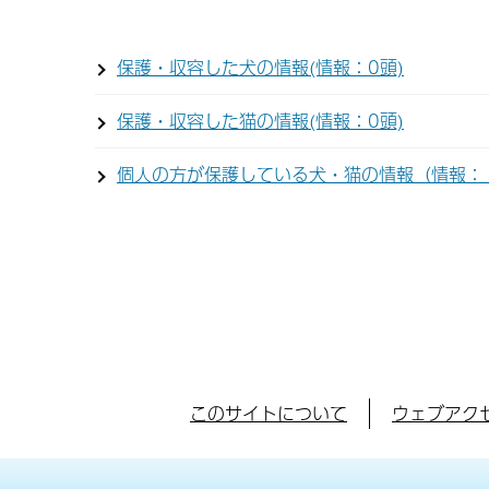
保護・収容した犬の情報(情報：0頭)
保護・収容した猫の情報(情報：0頭)
個人の方が保護している犬・猫の情報（情報：
このサイトについて
ウェブアク