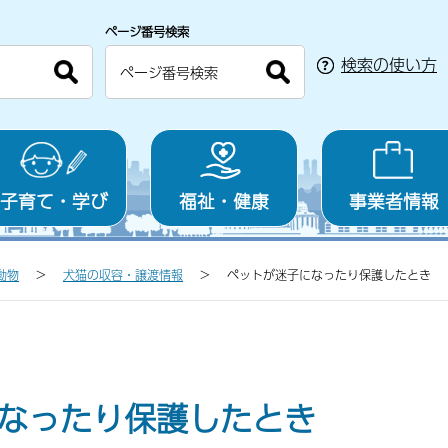
ページ番号検索
検索の使い方
子育て・学び
福祉・健康
事業者情報
動物
犬猫の収容・譲渡情報
ペットが迷子になったり保護したとき
なったり保護したとき