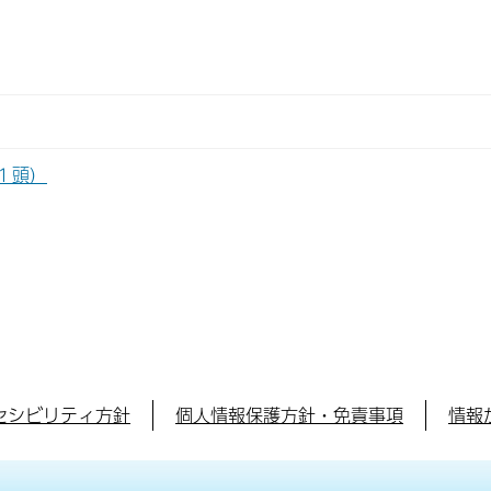
１頭）
セシビリティ方針
個人情報保護方針・免責事項
情報