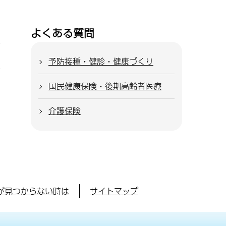
よくある質問
予防接種・健診・健康づくり
国民健康保険・後期高齢者医療
介護保険
が見つからない時は
サイトマップ