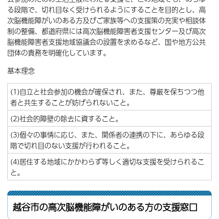
る段階で、切れ目なく受けられるようにすることを目的とし、高
次脳機能障がいのある方及びご家族等への支援策の充実や相談体
制の整備、都道府県には高次脳機能障害者支援センター及び高次
脳機能障害者支援地域協議会の設置を求めるなど、国や地方公共
団体の責務を明確化しています。
基本理念
(1)自立と社会参加の機会が確保され、また、尊厳を保ちつつ他
者と共生することが妨げられないこと。
(2)社会的障壁の除去に資すること。
(3)個々の事情に応じ、また、関係者の連携の下に、あらゆる段
階で切れ目のない支援が行われること。
(4)居住する地域にかかわらず等しく適切な支援を受けられるこ
と。
越谷市の高次脳機能障がいのある方の支援窓口