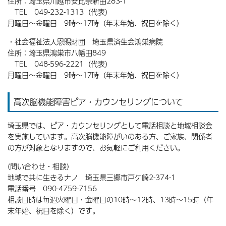
住所：埼玉県川越市安比奈新田283-1
TEL 049-232-1313（代表）
月曜日〜金曜日 9時〜17時（年末年始、祝日を除く）
・社会福祉法人恩賜財団 埼玉県済生会鴻巣病院
住所：埼玉県鴻巣市八幡田849
TEL 048-596-2221（代表）
月曜日〜金曜日 9時〜17時（年末年始、祝日を除く）
高次脳機能障害ピア・カウンセリングについて
埼玉県では、ピア・カウンセリングとして電話相談と地域相談会
を実施しています。高次脳機能障がいのある方、ご家族、関係者
の方が対象となりますので、お気軽にご利用ください。
(問い合わせ・相談)
地域で共に生きるナノ 埼玉県三郷市戸ケ崎2-374-1
電話番号 090-4759-7156
相談日時は毎週火曜日・金曜日の10時〜12時、13時〜15時（年
末年始、祝日を除く）です。