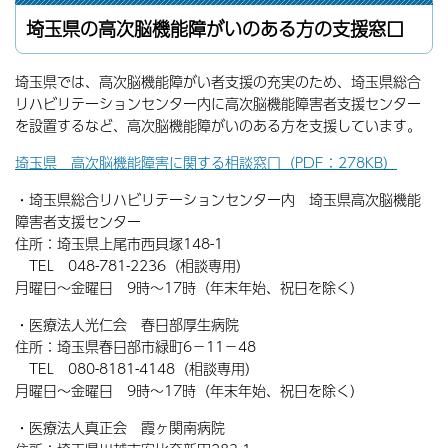
埼玉県の高次脳機能障がいのある方の支援窓口
埼玉県では、高次脳機能障がい者支援の充実のため、埼玉県総合
リハビリテーションセンター内に高次脳機能障害者支援センター
を設置するなど、高次脳機能障がいのある方を支援しています。
埼玉県 高次脳機能障害に関する相談窓口（PDF：278KB）
・埼玉県総合リハビリテーションセンター内 埼玉県高次脳機能
障害者支援センター
住所：埼玉県上尾市西貝塚148-1
TEL 048-781-2236（相談専用）
月曜日〜金曜日 9時〜17時（年末年始、祝日を除く）
・医療法人光仁会 春日部厚生病院
住所：埼玉県春日部市緑町6−11−48
TEL 080-8181-4148（相談専用）
月曜日〜金曜日 9時〜17時（年末年始、祝日を除く）
・医療法人真正会 霞ヶ関南病院