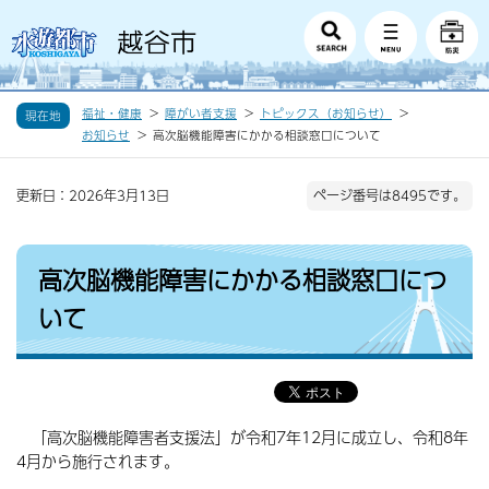
福祉・健康
障がい者支援
トピックス（お知らせ）
現在地
お知らせ
高次脳機能障害にかかる相談窓口について
更新日：2026年3月13日
ページ番号は8495です。
高次脳機能障害にかかる相談窓口につ
いて
「高次脳機能障害者支援法」が令和7年12月に成立し、令和8年
4月から施行されます。