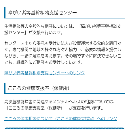
障がい者等基幹相談支援センター
生活相談等の全般的な相談については、「障がい者等基幹相談支
援センター」が支援を行います。
センターは市から委託を受けた法人が設置運営する公的な窓口で
す。専門機関や地域の様々な方々と協力し、必要な情報を提供し
ながら、一緒に解決を考えます。その場ですぐに解決できないこ
とも、継続的にご相談をお受けしています。
障がい者等基幹相談支援センターへのリンク
こころの健康支援室（保健所）
高次脳機能障害に関連するメンタルヘルスの相談については、
「こころの健康支援室（保健所）」が支援を行います。
こころの健康相談について（こころの健康支援室）へのリンク