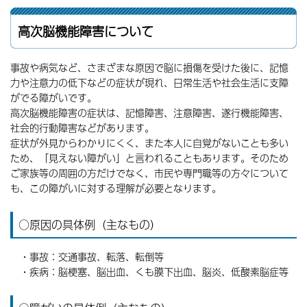
高次脳機能障害について
事故や病気など、さまざまな原因で脳に損傷を受けた後に、記憶
力や注意力の低下などの症状が現れ、日常生活や社会生活に支障
がでる障がいです。
高次脳機能障害の症状は、記憶障害、注意障害、遂行機能障害、
社会的行動障害などがあります。
症状が外見からわかりにくく、また本人に自覚がないことも多い
ため、「見えない障がい」と言われることもあります。そのため
ご家族等の周囲の方だけでなく、市民や専門職等の方々について
も、この障がいに対する理解が必要となります。
○原因の具体例（主なもの）
・事故：交通事故、転落、転倒等
・疾病：脳梗塞、脳出血、くも膜下出血、脳炎、低酸素脳症等