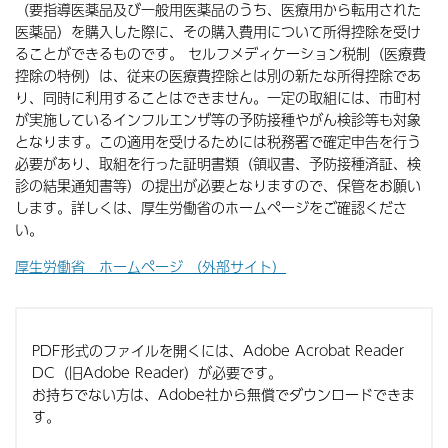
（要指導医薬品及び一般用医薬品のうち、医療用から転用された
医薬品）を購入した際に、その購入費用について所得控除を受け
ることができるものです。 セルフメディケーション税制（医療費
控除の特例）は、従来の医療費控除とは別の新たな所得控除であ
り、同時に利用することはできません。一定の取組には、市町村
が実施しているインフルエンザ等の予防接種やがん検診等も対象
となります。この適用を受けるためには税務署で確定申告を行う
必要があり、取組を行った証明書類（領収書、予防接種済証、検
診の結果通知書等）の提出が必要となりますので、保管をお願い
します。詳しくは、厚生労働省のホームページをご確認くださ
い。
厚生労働省 ホームページ （外部サイト）
PDF形式のファイルを開くには、Adobe Acrobat Reader
DC（旧Adobe Reader）が必要です。
お持ちでない方は、Adobe社から無償でダウンロードできま
す。