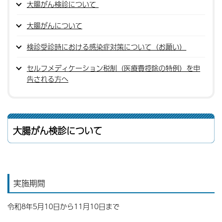
大腸がん検診について
大腸がんについて
検診受診時における感染症対策について（お願い）
セルフメディケーション税制（医療費控除の特例）を申
告される方へ
大腸がん検診について
実施期間
令和8年5月10日から11月10日まで