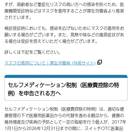
すが、高齢者など重症化リスクの高い方への感染を防ぐため、医
療機関受診時などはマスクを着用することが厚生労働省より推奨
されています。
検診受診時においても、感染を広げないためにマスクの着用をお
願いする場合がございます。また、発熱や咳などの風邪症状があ
る場合は受診を控えていただく場合がございます。
詳しくは下記をご覧ください。
マスクの着用について｜厚生労働省 (外部サイト)
セルフメディケーション税制（医療費控除の特
例）を申告される方へ
セルフメディケーション税制（医療費控除の特例）は、適切な健
康管理の下で医療用医薬品からの代替を進める観点から、健康の
維持増進及び疾病の予防として一定の取組を行う個人が、2017年
1月1日から2026年12月31日までの間に、スイッチOTC医薬品