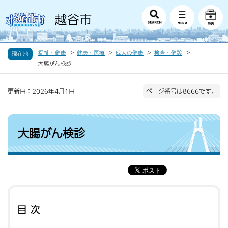
福祉・健康
健康・医療
成人の健康
検査・健診
現在地
大腸がん検診
更新日：2026年4月1日
ページ番号は8666です。
大腸がん検診
目次