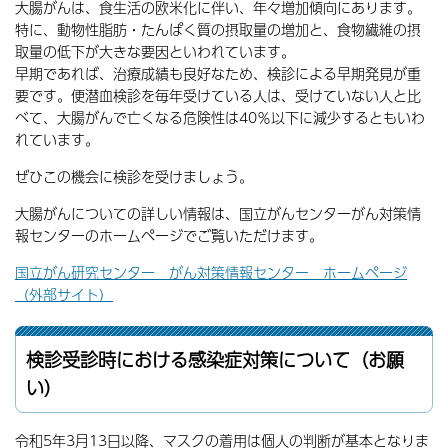
大腸がんは、食生活の欧米化に伴い、年々増加傾向にあります。
特に、動物性脂肪・たんぱく質の摂取量の増加と、食物繊維の摂
取量の低下が大きな要因といわれています。
早期であれば、治療成績も良好なため、検診による早期発見が重
要です。便潜血検診を毎年受けている人は、受けていない人と比
べて、大腸がんで亡くなる危険性は40％以下に減少するともいわ
れています。
ぜひこの機会に検診を受けましょう。
大腸がんについての詳しい情報は、国立がんセンターがん対策情
報センターのホームページでご覧いただけます。
国立がん研究センター がん対策情報センター ホームページ
（外部サイト）
検診受診時における感染症対策について（お願
い）
令和5年3月13日以降、マスクの着用は個人の判断が基本となりま