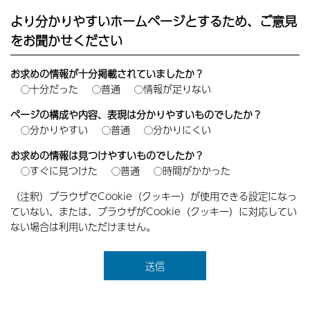
より分かりやすいホームページとするため、ご意見
をお聞かせください
お求めの情報が十分掲載されていましたか？
十分だった
普通
情報が足りない
ページの構成や内容、表現は分かりやすいものでしたか？
分かりやすい
普通
分かりにくい
お求めの情報は見つけやすいものでしたか？
すぐに見つけた
普通
時間がかかった
（注釈）ブラウザでCookie（クッキー）が使用できる設定になっ
ていない、または、ブラウザがCookie（クッキー）に対応してい
ない場合は利用いただけません。