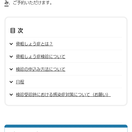
み
、ご予約いただけます。
目次
骨粗しょう症とは？
骨粗しょう症検診について
検診の申込み方法について
日程
検診受診時における感染症対策について（お願い）