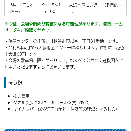
8月 4日(火
9：45～1
大沢地区センター（多目的ホ
曜日)
5：00
ール）
※今後、会場や時間が変更になる可能性があります。随時ホーム
ページをご確認ください。
・保健センターの住所は「越谷市東越谷十丁目31番地」です。
・令和8年4月から大袋地区センターは移転します。住所は「越谷
市大道607」です。
・会場の駐車場に限りがあります。なるべく公共の交通機関をご
利用いただきますようにお願いします。
持ち物
検診費用
タオル(足についたアルコールを拭うもの）
マイナンバー保険証等（年齢・住所等の確認できるもの）