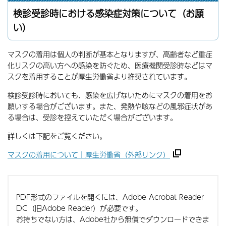
検診受診時における感染症対策について（お願
い）
マスクの着用は個人の判断が基本となりますが、高齢者など重症
化リスクの高い方への感染を防ぐため、医療機関受診時などはマ
スクを着用することが厚生労働省より推奨されています。
検診受診時においても、感染を広げないためにマスクの着用をお
願いする場合がございます。また、発熱や咳などの風邪症状があ
る場合は、受診を控えていただく場合がございます。
詳しくは下記をご覧ください。
マスクの着用について｜厚生労働省（外部リンク）
PDF形式のファイルを開くには、Adobe Acrobat Reader
DC（旧Adobe Reader）が必要です。
お持ちでない方は、Adobe社から無償でダウンロードできま