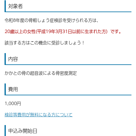
対象者
令和8年度の骨粗しょう症検診を受けられる方は、
20歳以上の女性(平成19年3月31日以前に生まれた方）です。
該当する方はこの機会に受診しましょう！
内容
かかとの骨の超音波による骨密度測定
費用
1,000円
検診等費用が無料になる方について
申込み開始日