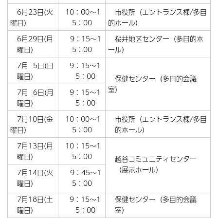
6月23日(火
10：00～1
市役所（エントランス棟/多目
曜日)
5：00
的ホール）
6月29日(月
9：15～1
桜井地区センター（多目的ホ
曜日)
5：00
ール）
7月 5日(日
9：15～1
曜日)
5：00
保健センター（多目的会議
室）
7月 6日(月
9：15～1
曜日)
5：00
7月10日(金
10：00～1
市役所（エントランス棟/多目
曜日)
5：00
的ホール）
7月13日(月
10：15～1
曜日)
5：00
越谷コミュニティセンター
（展示ホール）
7月14日(火
9：45～1
曜日)
5：00
7月18日(土
9：15～1
保健センター（多目的会議
曜日)
5：00
室）