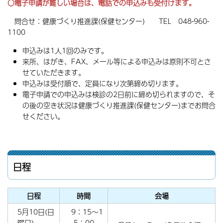
〇電子申請が難しい場合は、電話での申込みも受
付けます。
問合せ：健康づくり推進課(保健センター) TEL 048-960-
1100
申込みは1人1回のみです。
来所、はがき、FAX、メール等による申込みは原則不可とさ
せていただきます。
申込みは受付順で、定員になり次第締め切ります。
電子申請での申込みは検診の2日前に締め切られますので、そ
の後の空き状況は健康づくり推進課(保健センター)までお問合
せください。
日程
日程
時間
会場
5月10日(日
9：15～1
曜日)
5：00