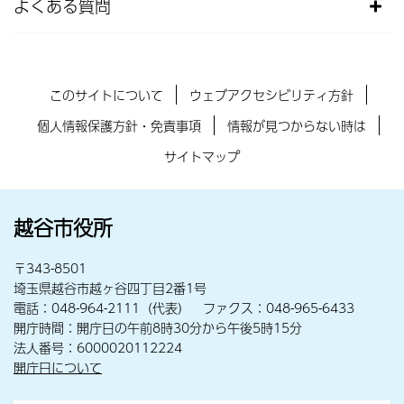
よくある質問
このサイトについて
ウェブアクセシビリティ方針
個人情報保護方針・免責事項
情報が見つからない時は
サイトマップ
越谷市役所
〒343-8501
埼玉県越谷市越ヶ谷四丁目2番1号
電話：048-964-2111（代表） ファクス：048-965-6433
開庁時間：開庁日の午前8時30分から午後5時15分
法人番号：6000020112224
開庁日について