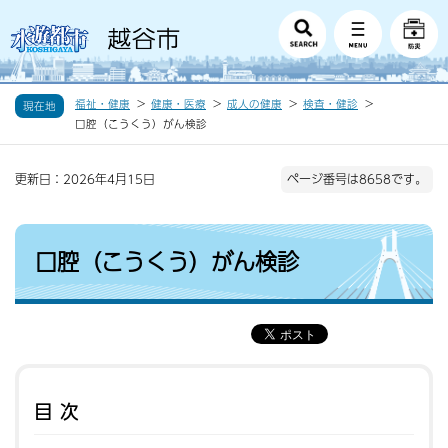
福祉・健康
健康・医療
成人の健康
検査・健診
現在地
口腔（こうくう）がん検診
更新日：2026年4月15日
ページ番号は8658です。
口腔（こうくう）がん検診
目次