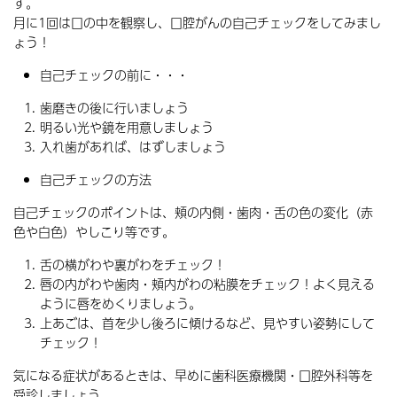
す。
月に1回は口の中を観察し、口腔がんの自己チェックをしてみまし
ょう！
自己チェックの前に・・・
歯磨きの後に行いましょう
明るい光や鏡を用意しましょう
入れ歯があれば、はずしましょう
自己チェックの方法
自己チェックのポイントは、頬の内側・歯肉・舌の色の変化（赤
色や白色）やしこり等です。
舌の横がわや裏がわをチェック！
唇の内がわや歯肉・頬内がわの粘膜をチェック！よく見える
ように唇をめくりましょう。
上あごは、首を少し後ろに傾けるなど、見やすい姿勢にして
チェック！
気になる症状があるときは、早めに歯科医療機関・口腔外科等を
受診しましょう。