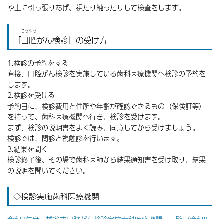
や上に引っ張りあげ、視たり触ったりして検査をします。
こうくう
「
口腔
がん検診」の受け方
1.検診の予約をする
直接、口腔がん検診を実施している歯科医療機関へ検診の予約を
します。
2.検診を受ける
予約日に、検診費用と住所や年齢が確認できるもの（保険証等）
を持って、歯科医療機関へ行き、検診を受けます。
まず、検診の説明書をよく読み、同意してから受けましょう。
検診では、問診と視触診を行います。
3.結果を聞く
検診終了後、その場で歯科医師から結果通知書を受け取り、結果
の説明を聞いてください。
◇検診実施歯科医療機関