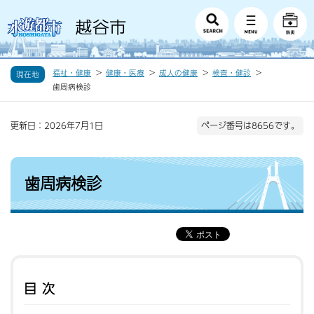
福祉・健康
健康・医療
成人の健康
検査・健診
現在地
歯周病検診
更新日：2026年7月1日
ページ番号は8656です。
歯周病検診
目次