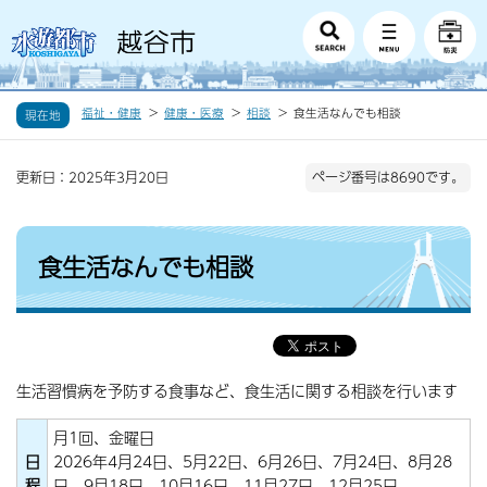
福祉・健康
健康・医療
相談
食生活なんでも相談
現在地
更新日：2025年3月20日
ページ番号は8690です。
食生活なんでも相談
生活習慣病を予防する食事など、食生活に関する相談を行います
月1回、金曜日
日
2026年4月24日、5月22日、6月26日、7月24日、8月28
程
日、9月18日、10月16日、11月27日、12月25日