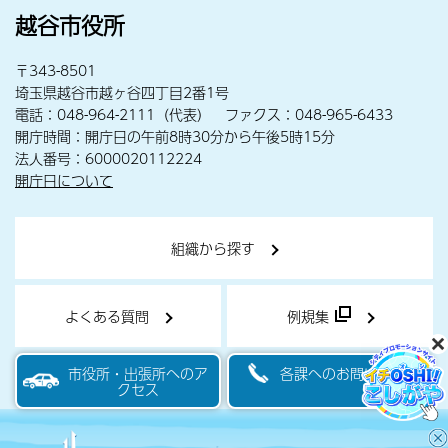
越谷市役所
〒343-8501
埼玉県越谷市越ヶ谷四丁目2番1号
電話：048-964-2111（代表） ファクス：048-965-6433
開庁時間：開庁日の午前8時30分から午後5時15分
法人番号：6000020112224
開庁日について
組織から探す
よくある質問
例規集
市役所・出張所へのア
各課へのお問い合わせ
クセス