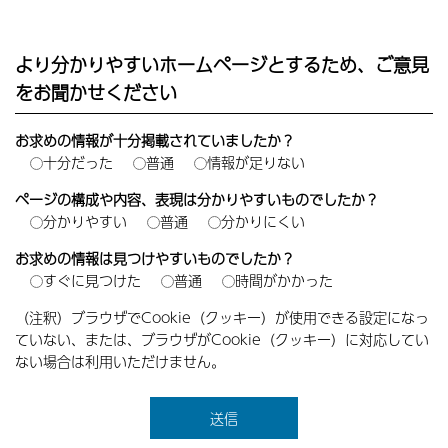
より分かりやすいホームページとするため、ご意見
をお聞かせください
お求めの情報が十分掲載されていましたか？
十分だった
普通
情報が足りない
ページの構成や内容、表現は分かりやすいものでしたか？
分かりやすい
普通
分かりにくい
お求めの情報は見つけやすいものでしたか？
すぐに見つけた
普通
時間がかかった
（注釈）ブラウザでCookie（クッキー）が使用できる設定になっ
ていない、または、ブラウザがCookie（クッキー）に対応してい
ない場合は利用いただけません。