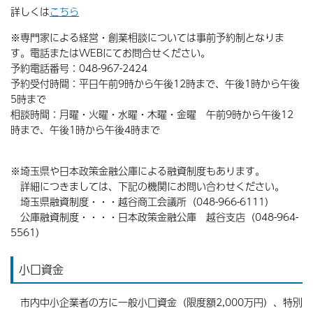
詳しくは
こちら
※専門家による経営・創業相談については事前予約制となりま
す。電話またはWEBにてお問合せください。
予約電話番号：048-967-2424
予約受付時間：平日午前9時から午後12時まで、午後1時から午後
5時まで
相談時間：月曜・火曜・水曜・木曜・金曜 午前9時から午後12
時まで、午後1時から午後4時まで
※埼玉県や日本政策金融公庫による融資制度もあります。
詳細につきましては、下記の機関にお問い合わせください。
埼玉県融資制度・・・越谷商工会議所（048-966-6111）
公庫融資制度・・・・日本政策金融公庫 越谷支店（048-964-
5561）
小口資金
市内中小企業者の方に一般小口資金（限度額2,000万円）、特別