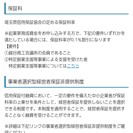
保証料
埼玉県信用保証協会の定める保証料率
※起業家育成資金をお申し込みする方で、下記の要件いずれかを
満たしている場合には、保証料率が0.1％割引になります
【要件】
①越谷商工会議所の会員であること
②特定創業支援等事業による支援を受けた者
特定創業支援等事業については
こちら
事業者選択型経営者保証非提供制度
信用保証付融資において、一定の要件を備えた中小企業者が保証
料率の上乗せを条件として、経営者保証を提供しないことを選択
できる制度です。本制度を適用することで、経営者保証を提供す
ることなく融資を受けることができます。
※詳細は下記リンクの事業者選択型経営者保証非提供制度をご確
認ください