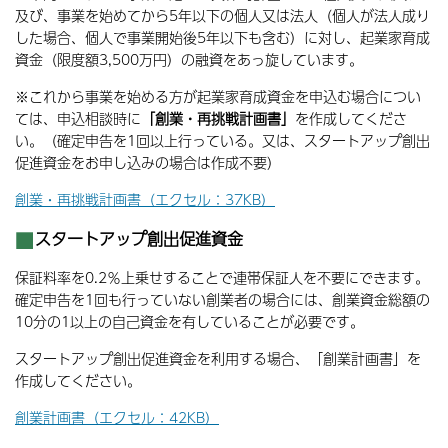
及び、事業を始めてから5年以下の個人又は法人（個人が法人成り
した場合、個人で事業開始後5年以下も含む）に対し、起業家育成
資金（限度額3,500万円）の融資をあっ旋しています。
※これから事業を始める方が起業家育成資金を申込む場合につい
ては、申込相談時に
「創業・再挑戦計画書」
を作成してくださ
い。（確定申告を1回以上行っている。又は、スタートアップ創出
促進資金をお申し込みの場合は作成不要）
創業・再挑戦計画書（エクセル：37KB）
スタートアップ創出促進資金
保証料率を0.2％上乗せすることで連帯保証人を不要にできます。
確定申告を1回も行っていない創業者の場合には、創業資金総額の
10分の1以上の自己資金を有していることが必要です。
スタートアップ創出促進資金を利用する場合、「創業計画書」を
作成してください。
創業計画書（エクセル：42KB）