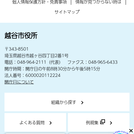
個人情報保護方針・免責事項
情報が見つからない時は
サイトマップ
越谷市役所
〒343-8501
埼玉県越谷市越ヶ谷四丁目2番1号
電話：048-964-2111（代表） ファクス：048-965-6433
開庁時間：開庁日の午前8時30分から午後5時15分
法人番号：6000020112224
開庁日について
組織から探す
よくある質問
例規集