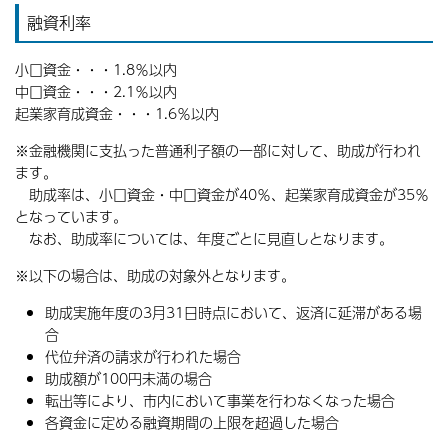
融資利率
小口資金・・・1.8％以内
中口資金・・・2.1％以内
起業家育成資金・・・1.6％以内
※金融機関に支払った普通利子額の一部に対して、助成が行われ
ます。
助成率は、小口資金・中口資金が40％、起業家育成資金が35％
となっています。
なお、助成率については、年度ごとに見直しとなります。
※以下の場合は、助成の対象外となります。
助成実施年度の3月31日時点において、返済に延滞がある場
合
代位弁済の請求が行われた場合
助成額が100円未満の場合
転出等により、市内において事業を行わなくなった場合
各資金に定める融資期間の上限を超過した場合