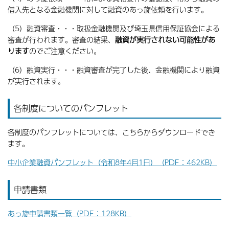
借入先となる金融機関に対して融資のあっ旋依頼を行います。
（5）融資審査・・・取扱金融機関及び埼玉県信用保証協会による
審査が行われます。審査の結果、
融資が実行されない可能性があ
ります
のでご注意ください。
（6）融資実行・・・融資審査が完了した後、金融機関により融資
が実行されます。
各制度についてのパンフレット
各制度のパンフレットについては、こちらからダウンロードでき
ます。
中小企業融資パンフレット（令和8年4月1日）（PDF：462KB）
申請書類
あっ旋申請書類一覧（PDF：128KB）