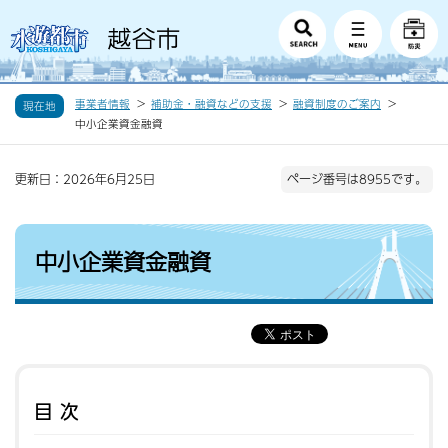
事業者情報
補助金・融資などの支援
融資制度のご案内
現在地
中小企業資金融資
更新日：2026年6月25日
ページ番号は8955です。
中小企業資金融資
目次