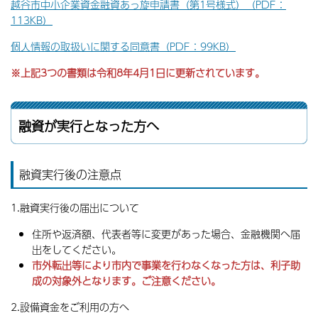
越谷市中小企業資金融資あっ旋申請書（第1号様式）（PDF：
113KB）
個人情報の取扱いに関する同意書（PDF：99KB）
※上記3つの書類は令和8年4月1日に更新されています。
融資が実行となった方へ
融資実行後の注意点
1.融資実行後の届出について
住所や返済額、代表者等に変更があった場合、金融機関へ届
出をしてください。
市外転出等により市内で事業を行わなくなった方は、利子助
成の対象外となります。ご注意ください。
2.設備資金をご利用の方へ