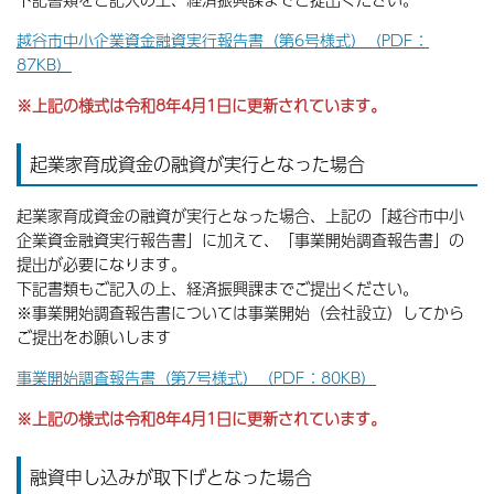
越谷市中小企業資金融資実行報告書（第6号様式）（PDF：
87KB）
※上記の様式は令和8年4月1日に更新されています。
起業家育成資金の融資が実行となった場合
起業家育成資金の融資が実行となった場合、上記の「越谷市中小
企業資金融資実行報告書」に加えて、「事業開始調査報告書」の
提出が必要になります。
下記書類もご記入の上、経済振興課までご提出ください。
※事業開始調査報告書については事業開始（会社設立）してから
ご提出をお願いします
事業開始調査報告書（第7号様式）（PDF：80KB）
※上記の様式は令和8年4月1日に更新されています。
融資申し込みが取下げとなった場合