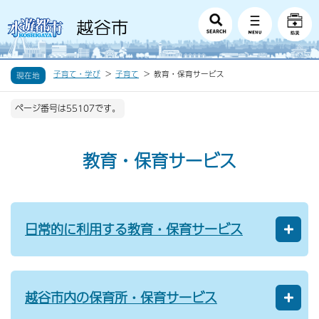
子育て・学び
子育て
教育・保育サービス
現在地
ページ番号は55107です。
教育・保育サービス
日常的に利用する教育・保育サービス
越谷市内の保育所・保育サービス