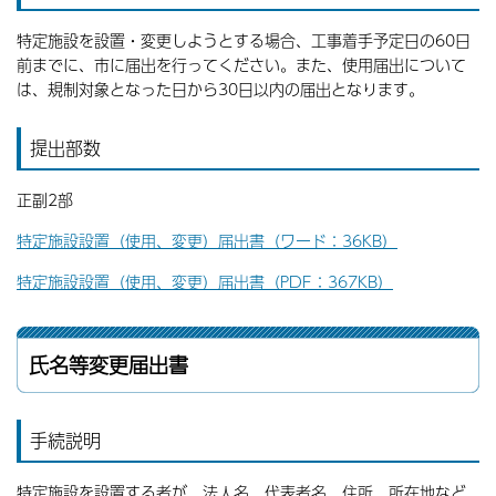
特定施設を設置・変更しようとする場合、工事着手予定日の60日
前までに、市に届出を行ってください。また、使用届出について
は、規制対象となった日から30日以内の届出となります。
提出部数
正副2部
特定施設設置（使用、変更）届出書（ワード：36KB）
特定施設設置（使用、変更）届出書（PDF：367KB）
氏名等変更届出書
手続説明
特定施設を設置する者が、法人名、代表者名、住所、所在地など