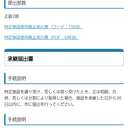
提出部数
正副2部
特定施設使用廃止届出書（ワード：15KB）
特定施設使用廃止届出書（PDF：68KB）
承継届出書
手続説明
特定施設を譲り受け、若しくは借り受けたとき、又は相続、合
併、若しくは分割により取得した場合、施設を承継した日から30
日以内に、市に届出を行ってください。
手続説明