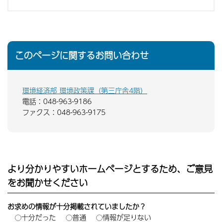
このページに関するお問い合わせ
環境経済部 環境政策課（第三庁舎4階）
電話：048-963-9186
ファクス：048-963-9175
より分かりやすいホームページとするため、ご意見
をお聞かせください
お求めの情報が十分掲載されていましたか？
十分だった
普通
情報が足りない