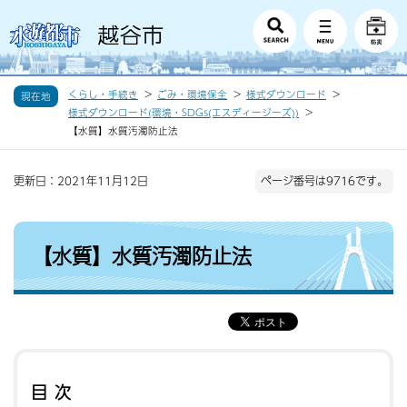
くらし・手続き
ごみ・環境保全
様式ダウンロード
現在地
様式ダウンロード(環境・SDGs(エスディージーズ))
【水質】水質汚濁防止法
更新日：2021年11月12日
ページ番号は9716です。
【水質】水質汚濁防止法
目次