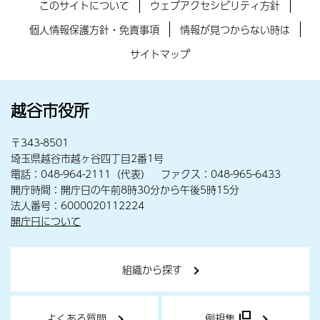
このサイトについて
ウェブアクセシビリティ方針
個人情報保護方針・免責事項
情報が見つからない時は
サイトマップ
越谷市役所
〒343-8501
埼玉県越谷市越ヶ谷四丁目2番1号
電話：048-964-2111（代表） ファクス：048-965-6433
開庁時間：開庁日の午前8時30分から午後5時15分
法人番号：6000020112224
開庁日について
組織から探す
よくある質問
例規集