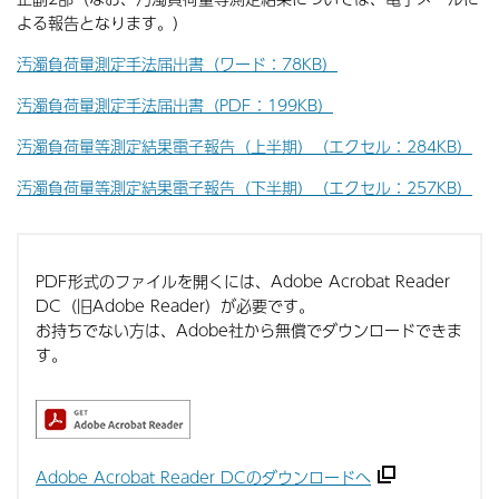
よる報告となります。）
汚濁負荷量測定手法届出書（ワード：78KB）
汚濁負荷量測定手法届出書（PDF：199KB）
汚濁負荷量等測定結果電子報告（上半期）（エクセル：284KB）
汚濁負荷量等測定結果電子報告（下半期）（エクセル：257KB）
PDF形式のファイルを開くには、Adobe Acrobat Reader
DC（旧Adobe Reader）が必要です。
お持ちでない方は、Adobe社から無償でダウンロードできま
す。
Adobe Acrobat Reader DCのダウンロードへ