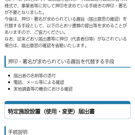
様式で、事業者等に対して押印を求めている手続きの押印・署名
が不要となりました。
今後は、押印・署名が求められている趣旨（届出意思の確認）を
代替する手段として、以下のとおり書類の提出等を求めることが
ありますので、ご協力ください。
なお、従来どおり届出書等に押印（代表者印等）がなされている
場合は、届出意思の確認を省略いたします。
押印・署名が求められている趣旨を代替する手段
届出者の名刺等の添付
電話、メール等による確認
実地調査等の機会における確認
特定施設設置（使用・変更）届出書
手続説明