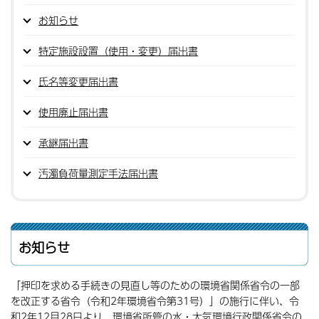
お知らせ
特定施設設置（使用・変更）届出書
氏名等変更届出書
使用廃止届出書
承継届出書
汚濁負荷量測定手法届出書
お知らせ
「押印を求める手続きの見直し等のための環境省関係省令の一部
を改正する省令（令和2年環境省令第31号）」の施行に伴い、令
和2年12月28日より、環境省所管の水・大気環境行政関係省令の