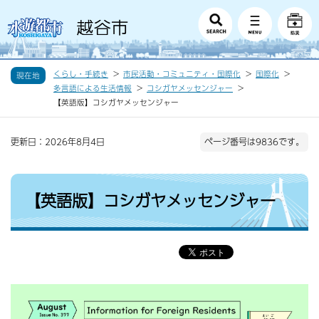
くらし・手続き
市民活動・コミュニティ・国際化
国際化
現在地
多言語による生活情報
コシガヤメッセンジャー
【英語版】コシガヤメッセンジャー
更新日：2026年8月4日
ページ番号は9836です。
【英語版】コシガヤメッセンジャー