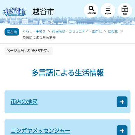
くらし・手続き
市民活動・コミュニティ・国際化
国際化
現在地
多言語による生活情報
ページ番号は99688です。
多言語による生活情報
市内の地図
コシガヤメッセンジャー