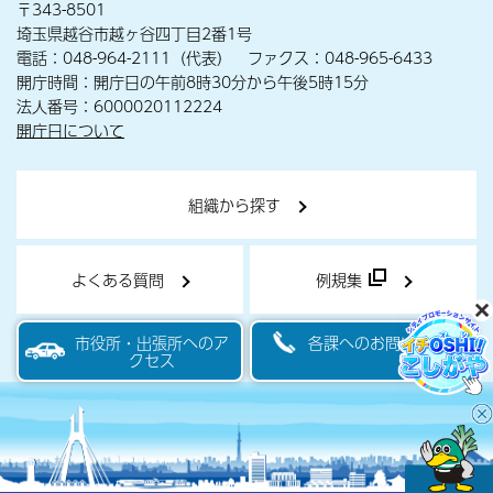
〒343-8501
埼玉県越谷市越ヶ谷四丁目2番1号
電話：048-964-2111（代表） ファクス：048-965-6433
開庁時間：開庁日の午前8時30分から午後5時15分
法人番号：6000020112224
開庁日について
組織から探す
よくある質問
例規集
市役所・出張所へのア
各課へのお問い合わせ
クセス