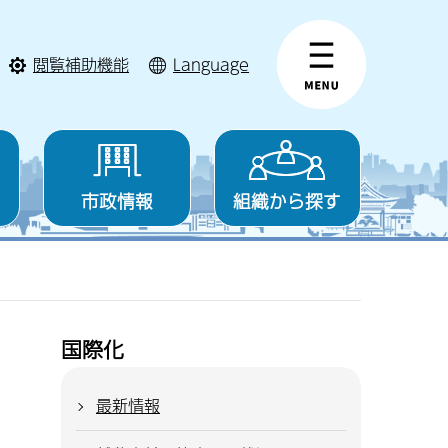
閲覧補助機能
Language
市政情報
組織から探す
国際化
最新情報