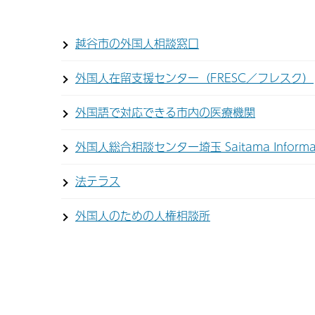
越谷市の外国人相談窓口
外国人在留支援センター（FRESC／フレスク）
外国語で対応できる市内の医療機関
外国人総合相談センター埼玉 Saitama Informati
法テラス
外国人のための人権相談所