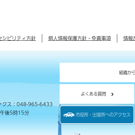
セシビリティ方針
個人情報保護方針・免責事項
情報
組織か
よくある質問
クス：048-965-6433
午後5時15分
市役所・出張所へのアクセス