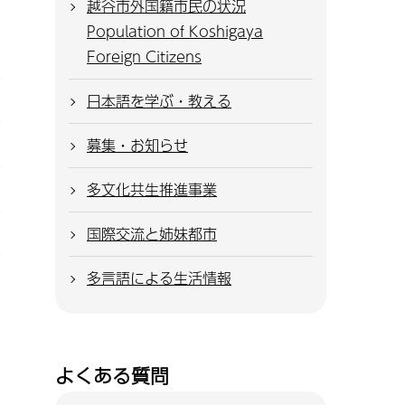
越谷市外国籍市民の状況
Population of Koshigaya
Foreign Citizens
日本語を学ぶ・教える
募集・お知らせ
多文化共生推進事業
国際交流と姉妹都市
多言語による生活情報
よくある質問