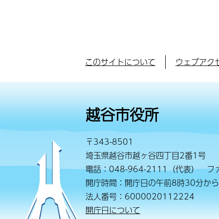
このサイトについて
ウェブアク
越谷市役所
〒343-8501
埼玉県越谷市越ヶ谷四丁目2番1号
電話：048-964-2111（代表） ファ
開庁時間：開庁日の午前8時30分から
法人番号：6000020112224
開庁日について