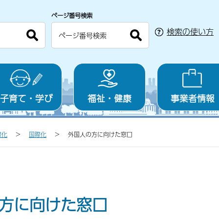
ページ番号検索
検索の使い方
子育て・学び
福祉・健康
事業者情報
際化
国際化
外国人の方に向けた窓口
方に向けた窓口