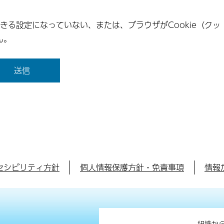
できる設定になっていない、または、ブラウザがCookie（クッ
ん。
セシビリティ方針
個人情報保護方針・免責事項
情報