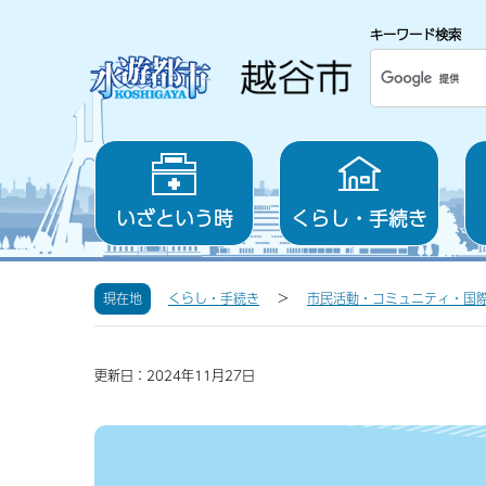
キーワード検索
いざという時
くらし・手続き
現在地
くらし・手続き
市民活動・コミュニティ・国
更新日：2024年11月27日