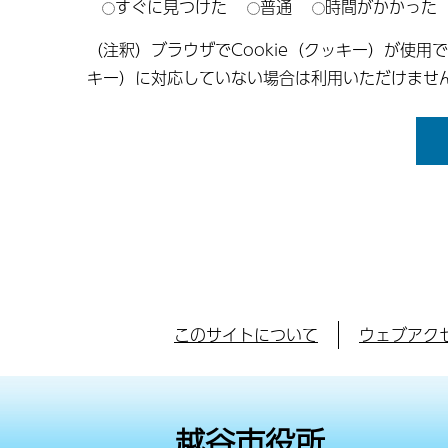
すぐに見つけた
普通
時間がかかった
（注釈）ブラウザでCookie（クッキー）が使用
キー）に対応していない場合は利用いただけませ
このサイトについて
ウェブアク
越谷市役所