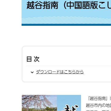
越谷指南（中国語版こ
目次
ダウンロードはこちらから
「越谷指南」
越谷市内の地