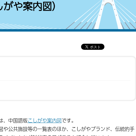
しがや案内図）
は、中国語版
こしがや案内図
です。
図や公共施設等の一覧表のほか、こしがやブランド、伝統的手