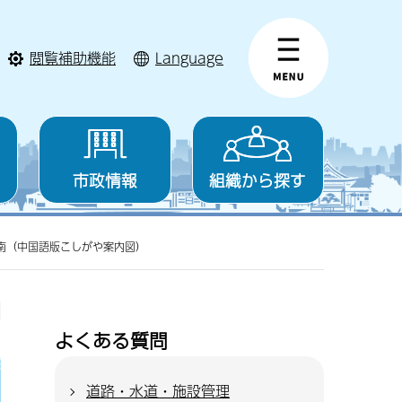
閲覧補助機能
Language
市政情報
組織から探す
南（中国語版こしがや案内図）
よくある質問
道路・水道・施設管理