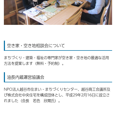
空き家・空き地相談会について
まちづくり・建築・福祉の専門家が空き家・空き地の最適な活用
方法を提案します（無料・予約制）。
油長内蔵運営協議会
NPO法人越谷市住まい・まちづくりセンター、越谷商工会議所及
び株式会社中央住宅を構成団体とし、平成29年2月16日に設立さ
れました（会長 若色 欣爾氏）。