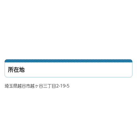
所在地
埼玉県越谷市越ヶ谷三丁目2-19-5