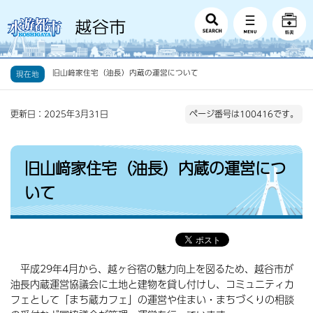
旧山﨑家住宅（油長）内蔵の運営について
現在地
更新日：2025年3月31日
ページ番号は100416です。
旧山﨑家住宅（油長）内蔵の運営につ
いて
平成29年4月から、越ヶ谷宿の魅力向上を図るため、越谷市が
油長内蔵運営協議会に土地と建物を貸し付けし、コミュニティカ
フェとして「まち蔵カフェ」の運営や住まい・まちづくりの相談