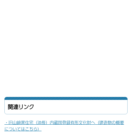
関連リンク
・旧山﨑家住宅（油長）内蔵国登録有形文化財へ（建造物の概要
についてはこちら）