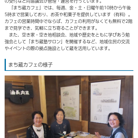
の受付など同協議会が管理・運営を行っています。
「まち蔵カフェ」では、毎週、金・土・日曜午前10時から午後
5時まで営業しており、お茶や和菓子を提供しています（有料）。
カフェの営業時間中でならば、カフェの利用がなくても無料で2階
まで見学でき、気軽に立ち寄ることができます。
また、空き家・空き地相談会、地域や歴史をともに学びあう勉
強会として「まち蔵塾サロン」を開催するなど、地域住民の交流
やイベントの際の拠点施設として蔵を活用しています。
まち蔵カフェの様子