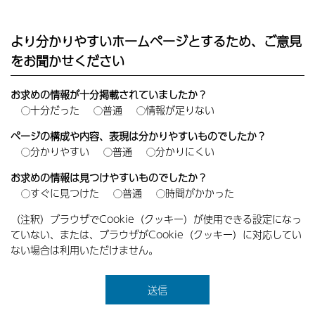
より分かりやすいホームページとするため、ご意見
をお聞かせください
お求めの情報が十分掲載されていましたか？
十分だった
普通
情報が足りない
ページの構成や内容、表現は分かりやすいものでしたか？
分かりやすい
普通
分かりにくい
お求めの情報は見つけやすいものでしたか？
すぐに見つけた
普通
時間がかかった
（注釈）ブラウザでCookie（クッキー）が使用できる設定になっ
ていない、または、ブラウザがCookie（クッキー）に対応してい
ない場合は利用いただけません。