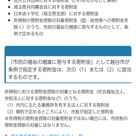
地方公共団体に対する寄附金（いわゆるふるさと納税）
埼玉県共同募金会に対する寄附金
日本赤十字社（埼玉県支部）に対する寄附金
所得税の寄附金控除の対象寄附金（国・政党等への寄附金を
除く）のうち、市民の福祉の増進に寄与するものとして、条
例で定めるもの
「市民の福祉の増進に寄与する寄附金」として越谷市が
条例で指定する寄附金は、次の（1）または（2）に該当
するものです。
所得税における寄附金控除の対象となる寄附金（社会福祉法人、
学校法人に対する寄附金など）のうち、
（1）市内に主たる事務所を有する法人に対する寄附金
（2）規則で定めるところにより、市長が指定した寄附金
※所得税の寄附金控除の対象寄附金ではない場合には、市民税の
寄附金控除の対象にはなりません。