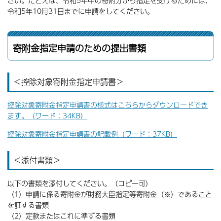
さい。たとえば、令和5年中の寄附分から指定を受けるためには、
令和5年10月31日までに申請をしてください。
寄附金指定申請のための提出書類
＜控除対象寄附金指定申請書＞
控除対象寄附金指定申請書の様式はこちらからダウンロードでき
ます。（ワード：34KB）
控除対象寄附金指定申請書の記載例（ワード：37KB）
＜添付書類＞
以下の書類を添付してください。（コピー可）
（1）申請に係る寄附金が財務大臣指定等寄附金（※）であること
を証する書類
（2）定款またはこれに準ずる書類