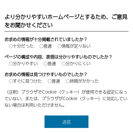
より分かりやすいホームページとするため、ご意見
をお聞かせください
お求めの情報が十分掲載されていましたか？
十分だった
普通
情報が足りない
ページの構成や内容、表現は分かりやすいものでしたか？
分かりやすい
普通
分かりにくい
お求めの情報は見つけやすいものでしたか？
すぐに見つけた
普通
時間がかかった
（注釈）ブラウザでCookie（クッキー）が使用できる設定になっ
ていない、または、ブラウザがCookie（クッキー）に対応してい
ない場合は利用いただけません。