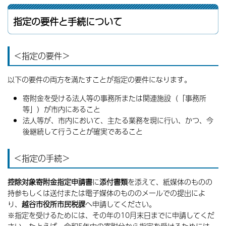
指定の要件と手続について
＜指定の要件＞
以下の要件の両方を満たすことが指定の要件になります。
寄附金を受ける法人等の事務所または関連施設（「事務所
等」）が市内にあること
法人等が、市内において、主たる業務を現に行い、かつ、今
後継続して行うことが確実であること
＜指定の手続＞
控除対象寄附金指定申請書
に
添付書類
を添えて、紙媒体のものの
持参もしくは送付または電子媒体のもののメールでの提出によ
り、
越谷市役所市民税課
へ申請してください。
※指定を受けるためには、その年の10月末日までに申請してくだ