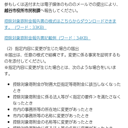
参もしくは送付または電子媒体のもののメールでの提出により、
越谷市役所市民税課
へ報告してください。
控除対象寄附金報告書の様式はこちらからダウンロードできま
す。（ワード：33KB）
控除対象寄附金報告書記載例（ワード：34KB）
（2）指定内容に変更が生じた場合の届出
※届出は、任意の様式で結構です。変更に係る事実を証明するも
のを添付してください。
※指定内容に変更が生じた場合とは、次のような場合をいいま
す。
控除対象寄附金が財務大臣指定等寄附金に該当しなくなった
とき
控除対象寄附金に係る法人等が＜指定の要件＞を満たさなく
なったとき
市内の事務所等の所在地に変更があったとき
市内の事務所等の名称に変更があったとき
控除対象寄附金の名称等に変更があったとき