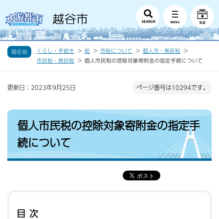
くらし・手続き
税
市税について
個人市・県民税
現在地
市民税・県民税
個人市民税の控除対象寄附金の指定手続について
更新日：2023年9月25日
ページ番号は10294です。
個人市民税の控除対象寄附金の指定手
続について
目次