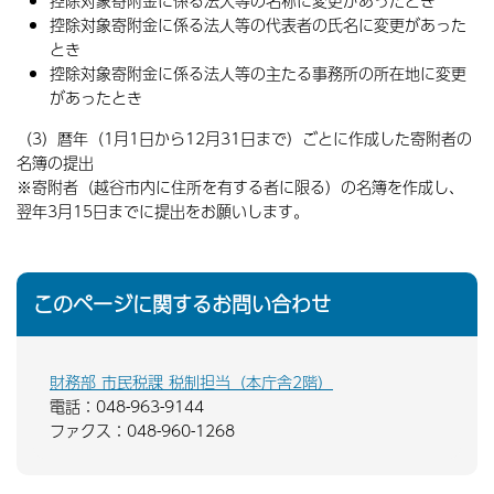
控除対象寄附金に係る法人等の名称に変更があったとき
控除対象寄附金に係る法人等の代表者の氏名に変更があった
とき
控除対象寄附金に係る法人等の主たる事務所の所在地に変更
があったとき
（3）暦年（1月1日から12月31日まで）ごとに作成した寄附者の
名簿の提出
※寄附者（越谷市内に住所を有する者に限る）の名簿を作成し、
翌年3月15日までに提出をお願いします。
このページに関するお問い合わせ
財務部 市民税課 税制担当（本庁舎2階）
電話：048-963-9144
ファクス：048-960-1268