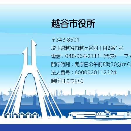
越谷市役所
〒343-8501
埼玉県越谷市越ヶ谷四丁目2番1号
電話：048-964-2111（代表） ファ
開庁時間：開庁日の午前8時30分から
法人番号：6000020112224
開庁日について