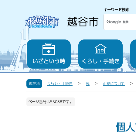
キーワード検索
いざという時
くらし・手続き
現在地
くらし・手続き
税
市税について
ページ番号は55088です。
個人