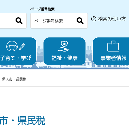
ページ番号検索
検索の使い方
子育て・学び
福祉・健康
事業者情報
個人市・県民税
市・県民税