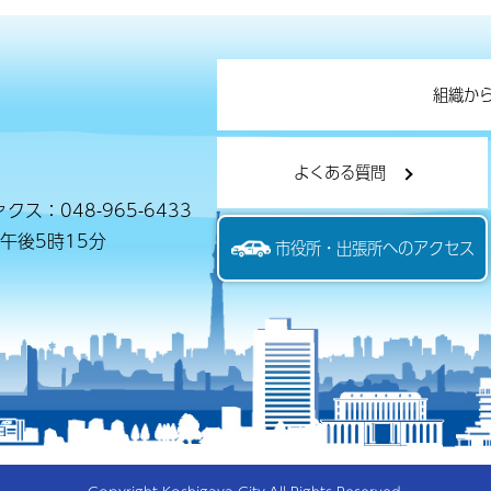
組織か
よくある質問
クス：048-965-6433
午後5時15分
市役所・出張所へのアクセス