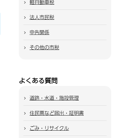
軽自動車税
法人市民税
申告関係
その他の市税
よくある質問
道路・水道・施設管理
住民票など届出・証明書
ごみ・リサイクル