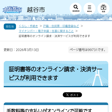
くらし・手続き
戸籍・住民票・印鑑登録など
現在地
マイナンバー・電子申請・住基に関すること
証明書等のオンライン請求・決済サービスが利用できます
更新日：2026年3月13日
ページ番号は99731です。
証明書等のオンライン請求・決済サー
ビスが利用できます
手数料等の支払いがオンラインで可能です