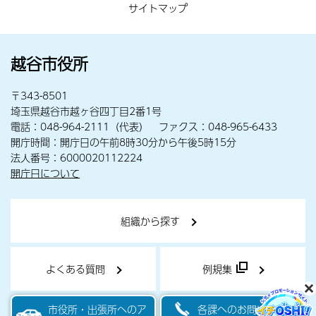
サイトマップ
越谷市役所
〒343-8501
埼玉県越谷市越ヶ谷四丁目2番1号
電話：048-964-2111（代表） ファクス：048-965-6433
開庁時間：開庁日の午前8時30分から午後5時15分
法人番号：6000020112224
開庁日について
組織から探す
よくある質問
例規集
市役所・出張所へのア
各課へのお問い合わせ