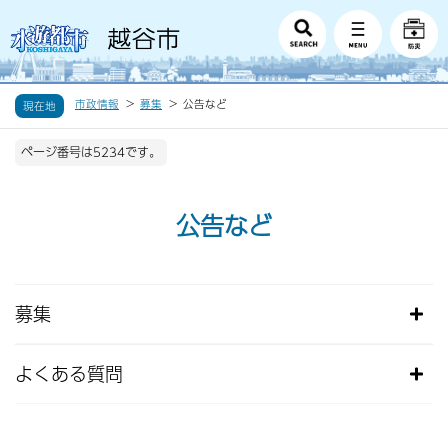
市政情報
募集
公告など
現在地
ページ番号は5234です。
公告など
募集
よくある質問