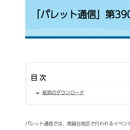
「パレット通信」第390
目次
紙面のダウンロード
パレット通信では、南越谷地区で行われるイベン