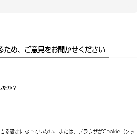
るため、ご意見をお聞かせください
したか？
できる設定になっていない、または、ブラウザがCookie（クッ