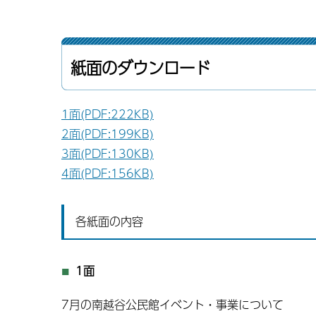
紙面のダウンロード
1面(PDF:222KB)
2面(PDF:199KB)
3面(PDF:130KB)
4面(PDF:156KB)
各紙面の内容
1面
7月の南越谷公民館イベント・事業について