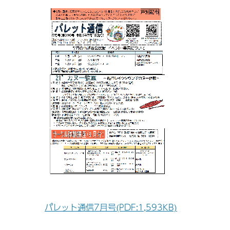
パレット通信7
月号
(PDF:1,593KB)