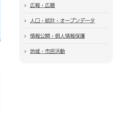
広報・広聴
人口・統計・オープンデータ
情報公開・個人情報保護
地域・市民活動