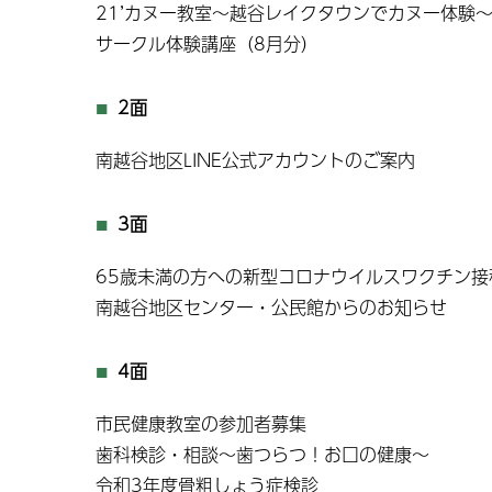
21’カヌー教室〜越谷レイクタウンでカヌー体験
サークル体験講座（8月分）
2面
南越谷地区LINE公式アカウントのご案内
3面
65歳未満の方への新型コロナウイルスワクチン接
南越谷地区センター・公民館からのお知らせ
4面
市民健康教室の参加者募集
歯科検診・相談〜歯つらつ！お口の健康〜
令和3年度骨粗しょう症検診