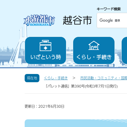
キーワード検索
いざという時
くらし・手続き
現在地
くらし・手続き
市民活動・コミュニティ・国
「パレット通信」第390号(令和3年7月1日発行)
更新日：2021年6月30日