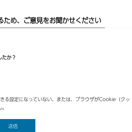
るため、ご意見をお聞かせください
したか？
できる設定になっていない、または、ブラウザがCookie（クッ
ん。