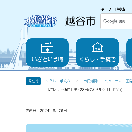
キーワード検索
いざという時
くらし・手続き
現在地
くらし・手続き
市民活動・コミュニティ・国
「パレット通信」第428号(令和6年9月1日発行)
更新日：2024年8月28日