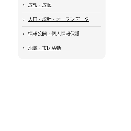
広報・広聴
人口・統計・オープンデータ
情報公開・個人情報保護
地域・市民活動