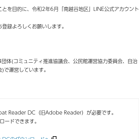
とを目的に、令和2年6月「南越谷地区」LINE公式アカウント
ち登録よろしくお願いします。
内4団体(コミュニティ推進協議会、公民館運営協力委員会、自治
会)で運営しています。
t Reader DC（旧Adobe Reader）が必要です。
ンロードできます。