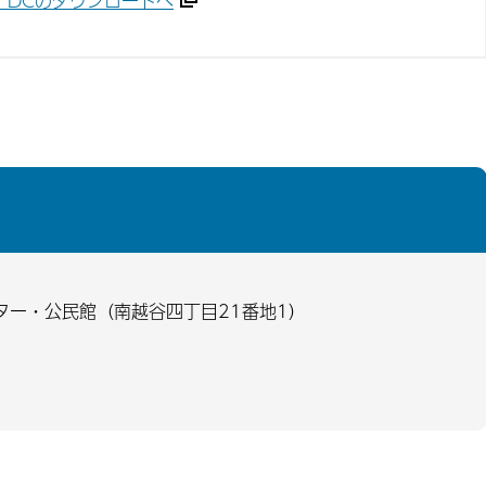
ader DCのダウンロードへ
ター・公民館（南越谷四丁目21番地1）