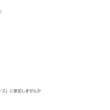
！
ース」に参加しませんか