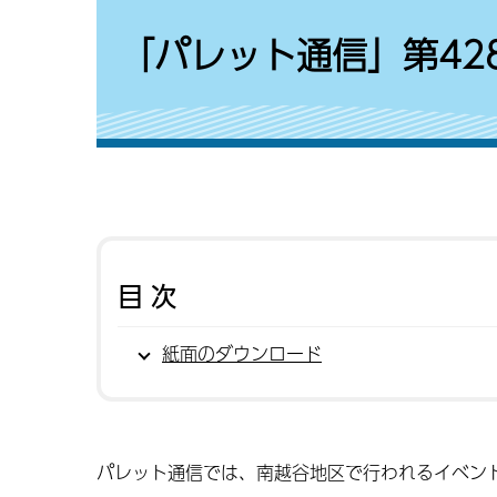
「パレット通信」第428
目次
紙面のダウンロード
パレット通信では、南越谷地区で行われるイベン