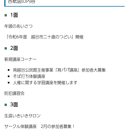
各紙面の内容
1面
年頭のあいさつ
「令和6年度 越谷市二十歳のつどい」開催
2面
新規講座コーナー
南越谷公民館主催事業『育パパ講座』参加者大募集
そば打ち体験講座
人権に関する学習講座を開催します
防犯講習会
3面
生涯いきいきサロン
サークル体験講座 2月の参加者募集！