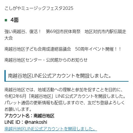
こしがやミュージックフェスタ2025
4面
強い南越谷、復活！ 第69回市民体育祭 地区対抗市内駅伝競走
大会
南越谷地区子ども会育成連絡協議会 50周年イベント開催！！
南越谷地区センター・公民館からのお知らせ
南越谷地区LINE公式アカウントを開設しました。
南越谷地区では、地域活動への理解と参加を促すことを目的に、
令和2年6月「南越谷地区」LINE公式アカウントを開設しました。
パレット通信の更新情報も配信しますので、友だち登録よろしく
お願いします。
アカウント名：南越谷地区
LINE ID：＠nankoshi
南越谷地区LINE公式アカウントを開設しました。