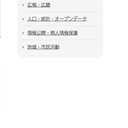
広報・広聴
人口・統計・オープンデータ
情報公開・個人情報保護
地域・市民活動