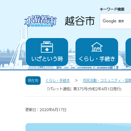
キーワード検索
いざという時
くらし・手続き
現在地
くらし・手続き
市民活動・コミュニティ・国
「パレット通信」第375号(令和2年4月1日発行)
更新日：2020年6月17日