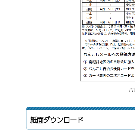
パ
紙面ダウンロード