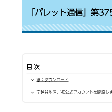
「パレット通信」第375
目次
紙面ダウンロード
南越谷地区LINE公式アカウントを開設し