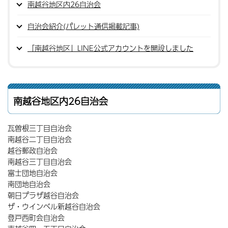
南越谷地区内26自治会
自治会紹介(パレット通信掲載記事)
「南越谷地区」LINE公式アカウントを開設しました
南越谷地区内26自治会
瓦曽根三丁目自治会
南越谷二丁目自治会
越谷郵政自治会
南越谷三丁目自治会
富士団地自治会
南団地自治会
朝日プラザ越谷自治会
ザ・ウインベル新越谷自治会
登戸西町会自治会