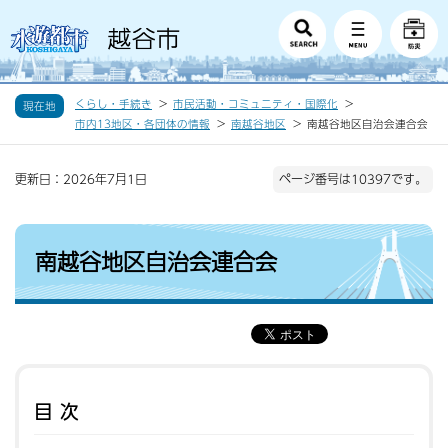
くらし・手続き
市民活動・コミュニティ・国際化
現在地
市内13地区・各団体の情報
南越谷地区
南越谷地区自治会連合会
更新日：2026年7月1日
ページ番号は10397です。
南越谷地区自治会連合会
目次