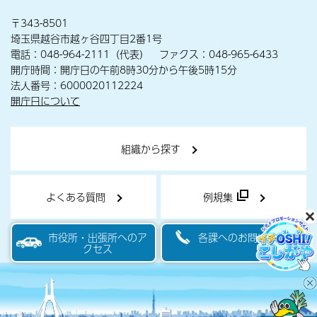
〒343-8501
埼玉県越谷市越ヶ谷四丁目2番1号
電話：048-964-2111（代表） ファクス：048-965-6433
開庁時間：開庁日の午前8時30分から午後5時15分
法人番号：6000020112224
開庁日について
組織から探す
よくある質問
例規集
市役所・出張所へのア
各課へのお問い合わせ
クセス