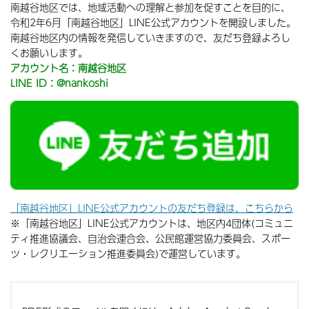
南越谷地区では、地域活動への理解と参加を促すことを目的に、
令和2年6月「南越谷地区」LINE公式アカウントを開設しました。
南越谷地区内の情報を発信していきますので、友だち登録よろし
くお願いします。
アカウント名：南越谷地区
LINE ID：@nankoshi
「南越谷地区」LINE公式アカウントの友だち登録は、こちらから
※「南越谷地区」LINE公式アカウントは、地区内4団体(コミュニ
ティ推進協議会、自治会連合会、公民館運営協力委員会、スポー
ツ・レクリエーション推進委員会)で運営しています。