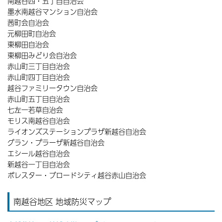
南越谷四・五丁目自治会
墨水南越谷マンション自治会
茜町会自治会
元柳田町自治会
東柳田自治会
東柳田みどり会自治会
赤山町三丁目自治会
赤山町四丁目自治会
越谷ファミリータウン自治会
赤山町五丁目自治会
七左一若草自治会
モリス南越谷自治会
ライオンズステーションプラザ新越谷自治会
グラン・プラーザ新越谷自治会
エシール越谷自治会
新越谷一丁目自治会
ポレスター・ブロードシティ越谷赤山自治会
南越谷地区 地域防災マップ