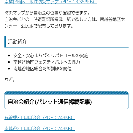
南越谷地区 地域防災マップ（PDF：3,353KB）
防災マップから自治会の位置が確認できます。
自治会ごとの一時避難場所掲載。紙で欲しい方は、南越谷地区セ
ンター・公民館で配布しております。
活動紹介
安全・安心まちづくりパトロールの実施
南越谷地区フェスティバルへの協力
南越谷地区総合防災訓練を開催
など。
自治会紹介(パレット通信掲載記事)
瓦曽根3丁目自治会（PDF：243KB）
南越谷2丁目自治会（PDF：243KB）