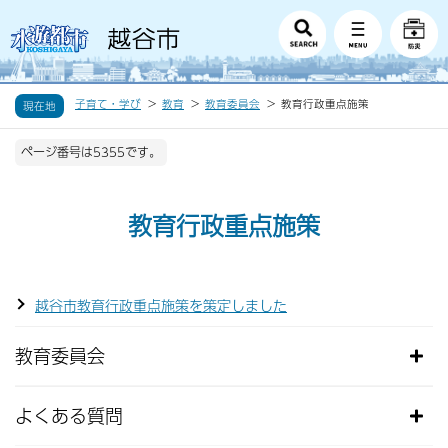
子育て・学び
教育
教育委員会
教育行政重点施策
現在地
ページ番号は5355です。
教育行政重点施策
越谷市教育行政重点施策を策定しました
教育委員会
よくある質問