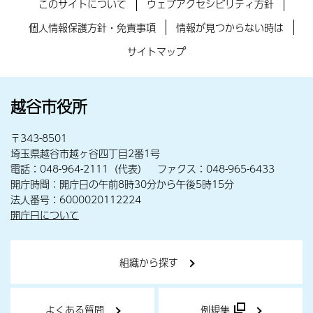
このサイトについて
ウェブアクセシビリティ方針
個人情報保護方針・免責事項
情報が見つからない時は
サイトマップ
越谷市役所
〒343-8501
埼玉県越谷市越ヶ谷四丁目2番1号
電話：048-964-2111（代表） ファクス：048-965-6433
開庁時間：開庁日の午前8時30分から午後5時15分
法人番号：6000020112224
開庁日について
組織から探す
よくある質問
例規集