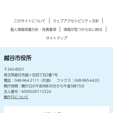
このサイトについて
ウェブアクセシビリティ方針
個人情報保護方針・免責事項
情報が見つからない時は
サイトマップ
越谷市役所
〒343-8501
埼玉県越谷市越ヶ谷四丁目2番1号
電話：048-964-2111（代表） ファクス：048-965-6433
開庁時間：開庁日の午前8時30分から午後5時15分
法人番号：6000020112224
開庁日について