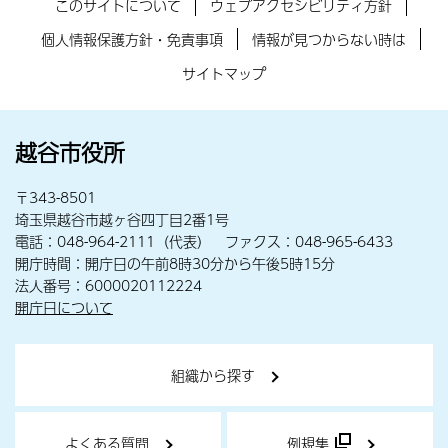
このサイトについて
ウェブアクセシビリティ方針
個人情報保護方針・免責事項
情報が見つからない時は
サイトマップ
越谷市役所
〒343-8501
埼玉県越谷市越ヶ谷四丁目2番1号
電話：048-964-2111（代表） ファクス：048-965-6433
開庁時間：開庁日の午前8時30分から午後5時15分
法人番号：6000020112224
開庁日について
組織から探す
よくある質問
例規集