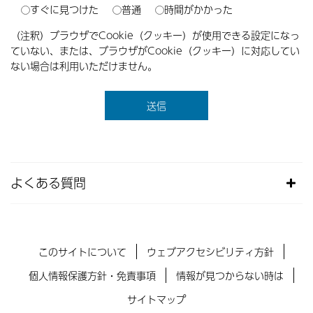
すぐに見つけた
普通
時間がかかった
（注釈）ブラウザでCookie（クッキー）が使用できる設定になっ
ていない、または、ブラウザがCookie（クッキー）に対応してい
ない場合は利用いただけません。
よくある質問
このサイトについて
ウェブアクセシビリティ方針
個人情報保護方針・免責事項
情報が見つからない時は
サイトマップ