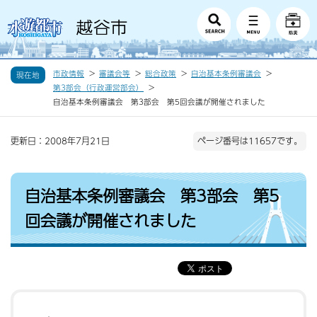
市政情報
審議会等
総合政策
自治基本条例審議会
現在地
第3部会（行政運営部会）
自治基本条例審議会 第3部会 第5回会議が開催されました
更新日：2008年7月21日
ページ番号は11657です。
自治基本条例審議会 第3部会 第5
回会議が開催されました