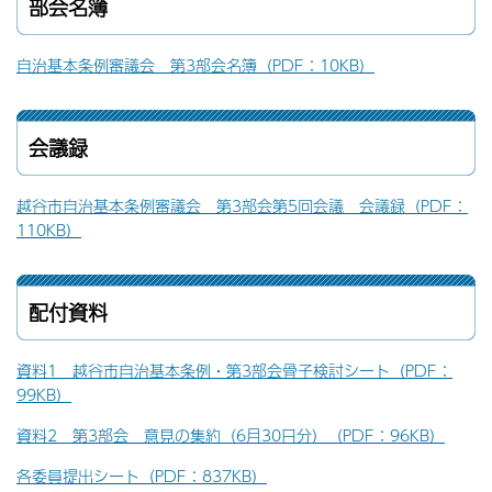
部会名簿
自治基本条例審議会 第3部会名簿（PDF：10KB）
会議録
越谷市自治基本条例審議会 第3部会第5回会議 会議録（PDF：
110KB）
配付資料
資料1 越谷市自治基本条例・第3部会骨子検討シート（PDF：
99KB）
資料2 第3部会 意見の集約（6月30日分）（PDF：96KB）
各委員提出シート（PDF：837KB）