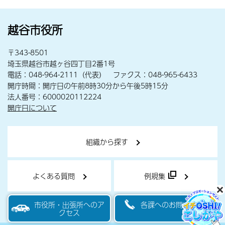
越谷市役所
〒343-8501
埼玉県越谷市越ヶ谷四丁目2番1号
電話：048-964-2111（代表） ファクス：048-965-6433
開庁時間：開庁日の午前8時30分から午後5時15分
法人番号：6000020112224
開庁日について
組織から探す
よくある質問
例規集
市役所・出張所へのア
各課へのお問い合わせ
クセス