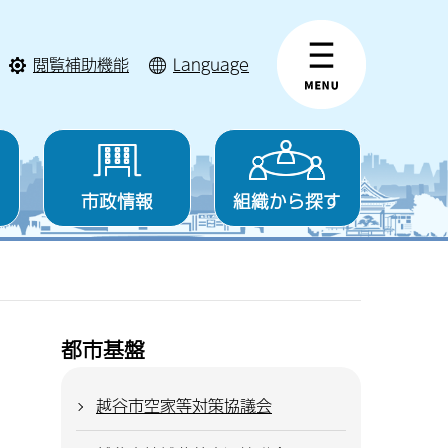
閲覧補助機能
Language
市政情報
組織から探す
都市基盤
越谷市空家等対策協議会