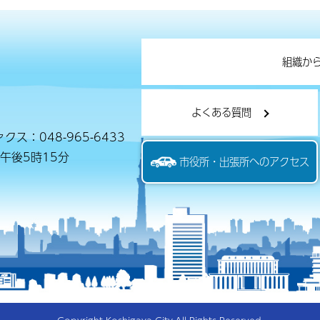
組織か
よくある質問
クス：048-965-6433
午後5時15分
市役所・出張所へのアクセス