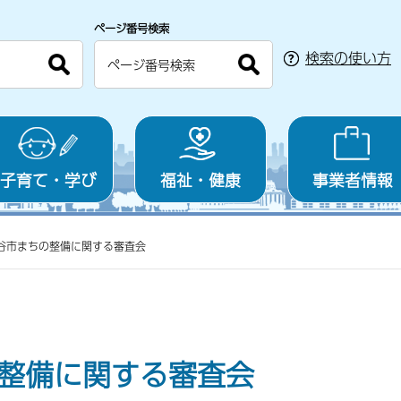
ページ番号検索
検索の使い方
子育て・学び
福祉・健康
事業者情報
谷市まちの整備に関する審査会
整備に関する審査会