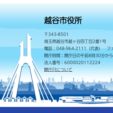
越谷市役所
〒343-8501
埼玉県越谷市越ヶ谷四丁目2番1号
電話：048-964-2111（代表） ファ
開庁時間：開庁日の午前8時30分から
法人番号：6000020112224
開庁日について