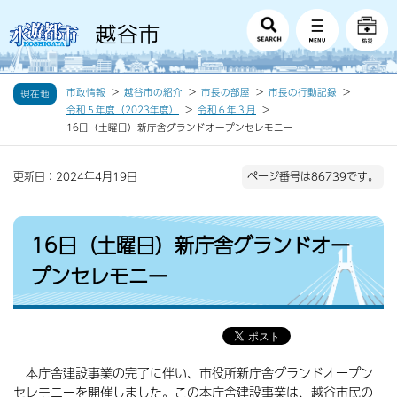
市政情報
越谷市の紹介
市長の部屋
市長の行動記録
現在地
令和５年度（2023年度）
令和６年３月
16日（土曜日）新庁舎グランドオープンセレモニー
更新日：2024年4月19日
ページ番号は86739です。
16日（土曜日）新庁舎グランドオー
プンセレモニー
本庁舎建設事業の完了に伴い、市役所新庁舎グランドオープン
セレモニーを開催しました。この本庁舎建設事業は、越谷市民の