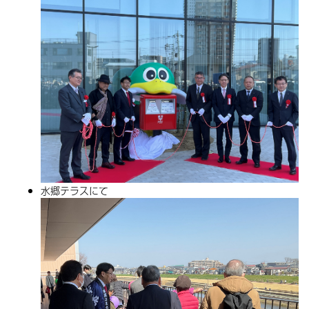
水郷テラスにて