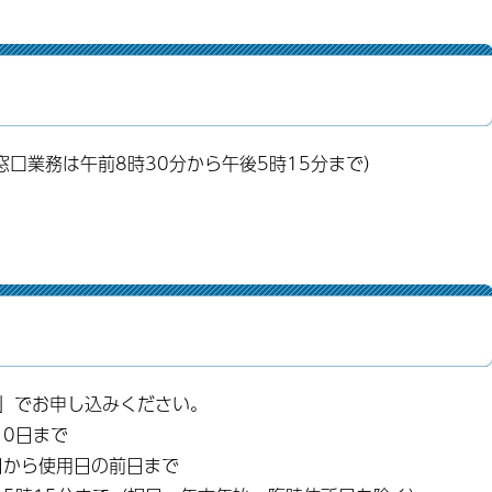
窓口業務は午前8時30分から午後5時15分まで）
」でお申し込みください。
10日まで
日から使用日の前日まで