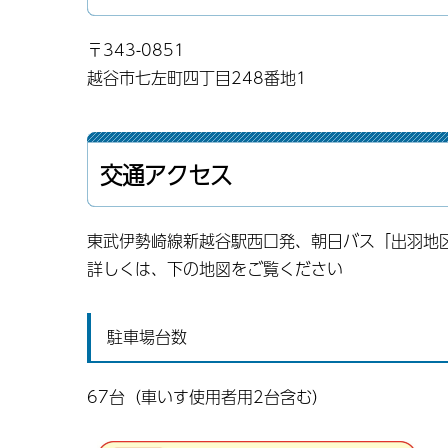
〒343-0851
越谷市七左町四丁目248番地1
交通アクセス
東武伊勢崎線新越谷駅西口発、朝日バス「出羽地
詳しくは、下の地図をご覧ください
駐車場台数
67台（車いす使用者用2台含む）