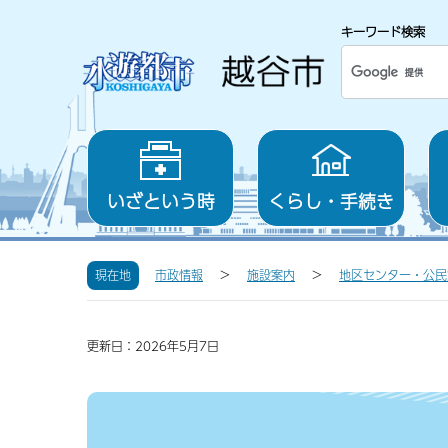
キーワード検索
いざという時
くらし・手続き
現在地
市政情報
施設案内
地区センター・公民
更新日：2026年5月7日