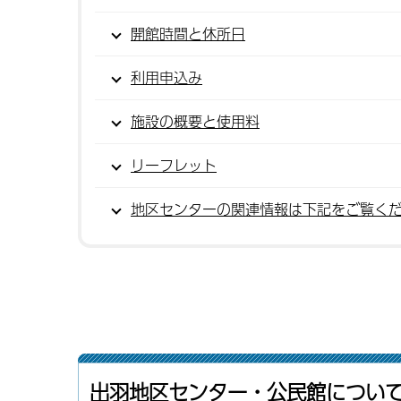
開館時間と休所日
利用申込み
施設の概要と使用料
リーフレット
地区センターの関連情報は下記をご覧く
出羽地区センター・公民館につい