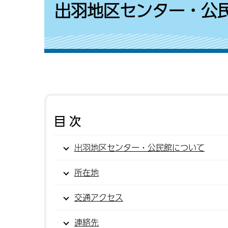
出羽地区センター・公
目次
出羽地区センター・公民館について
所在地
交通アクセス
連絡先