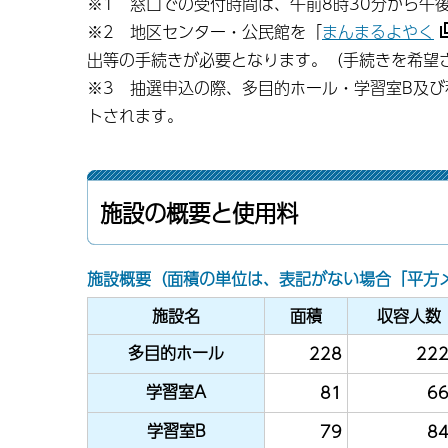
※1 窓口での受付時間は、午前8時30分から午
※2 地区センター・公民館を「
まんまるよやく
出等の手続きが必要となります。（手続きを希望
※3 抽選申込の際、多目的ホール・学習室B及び
トされます。
施設の概要と使用料
施設概要（面積の単位は、表記がない場合「平方
施設名
面積
収容人数
多目的ホール
228
22
学習室A
81
6
学習室B
79
8