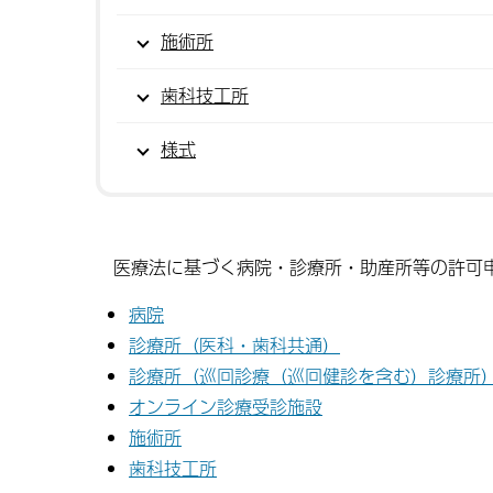
施術所
歯科技工所
様式
医療法に基づく病院・診療所・助産所等の許可
病院
診療所（医科・歯科共通）
診療所（巡回診療（巡回健診を含む）診療所
オンライン診療受診施設
施術所
歯科技工所