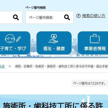
ページ番号検索
検索の使い方
子育て・学び
福祉・健康
事業者情報
医事
病院・診療所・助産所・施術所・歯科技工所に係る許可申請・届出手続
ページ番号は7229です。
・施術所・歯科技工所に係る許