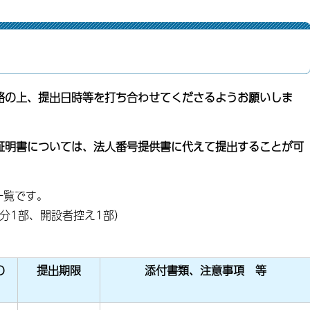
絡の上、提出日時等を打ち合わせてくださるようお願いしま
証明書については、法人番号提供書に代えて提出することが可
一覧です。
所分1部、開設者控え1部）
の
提出期限
添付書類、注意事項 等
）