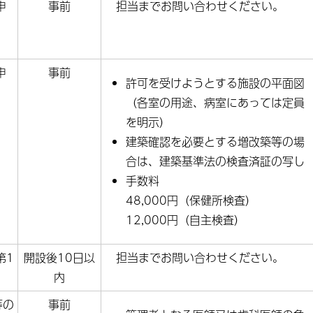
申
事前
担当までお問い合わせください。
申
事前
許可を受けようとする施設の平面図
（各室の用途、病室にあっては定員
を明示）
建築確認を必要とする増改築等の場
合は、建築基準法の検査済証の写し
手数料
48,000円（保健所検査）
12,000円（自主検査）
第1
開設後10日以
担当までお問い合わせください。
内
等の
事前