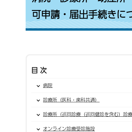
可申請・届出手続きに
目次
病院
診療所（医科・歯科共通）
診療所（巡回診療（巡回健診を含む）診
オンライン診療受診施設