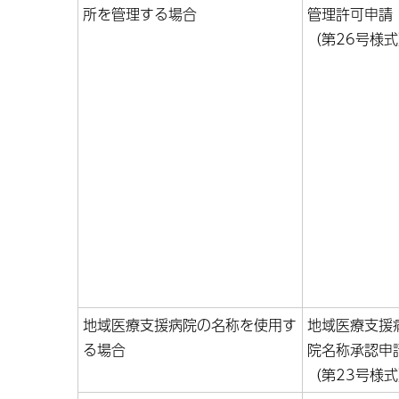
所を管理する場合
管理許可申請
（第26号様
地域医療支援病院の名称を使用す
地域医療支援
る場合
院名称承認申
（第23号様