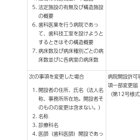
法定施設の有無及び構造施設
の概要
歯科医業を行う病院であっ
て、歯科技工室を設けようと
するときはその構造概要
病床数及び病床種別ごとの病
床数並びに各病室の病床数
次の事項を変更した場合
病院開設許可
項一部変更届
開設者の住所、氏名（法人名
（第12号様
称、事務所所在地。開設者そ
のものの変更は含まない。）
名称
診療科名
医師（歯科医師）開設であっ