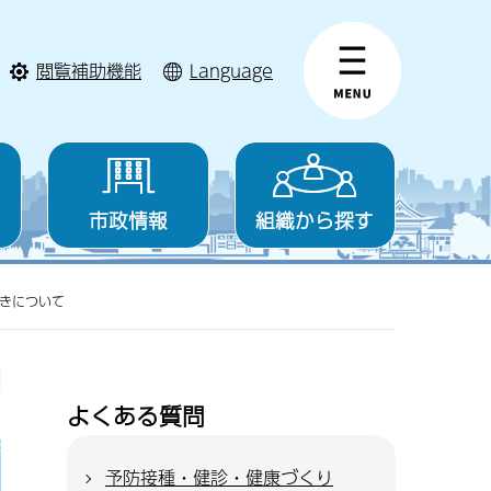
閲覧補助機能
Language
市政情報
組織から探す
きについて
よくある質問
予防接種・健診・健康づくり