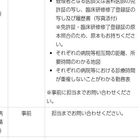
管理者となる医師又は歯科医師の免
許証の写し、臨床研修修了登録証の
式）
写し及び履歴書（写真添付）
※免許証・臨床研修修了登録証の原
本照合のため、原本もお持ちくださ
い。
それぞれの病院等相互間の距離、所
要時間のわかる地図
それぞれの病院等における診療時間
が重複しないことがわかる勤務表
※事前に担当までお問い合わせくださ
い。
病
事前
担当までお問い合わせください。
請
式）