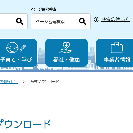
ページ番号検索
検索の使い方
子育て・学び
福祉・健康
事業者情報
お知らせ）
様式ダウンロード
ダウンロード