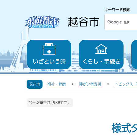
キーワード検索
いざという時
くらし・手続き
現在地
福祉・健康
障がい者支援
トピックス（
ページ番号は4938です。
様式