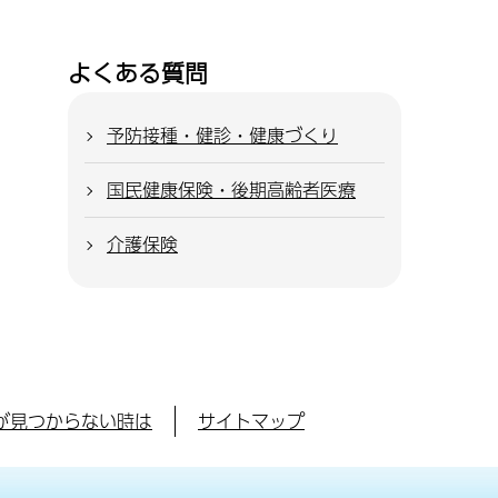
よくある質問
予防接種・健診・健康づくり
国民健康保険・後期高齢者医療
介護保険
が見つからない時は
サイトマップ