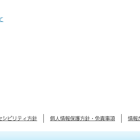
て
セシビリティ方針
個人情報保護方針・免責事項
情報