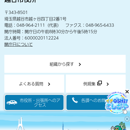
〒343-8501
埼玉県越谷市越ヶ谷四丁目2番1号
電話：048-964-2111（代表） ファクス：048-965-6433
開庁時間：開庁日の午前8時30分から午後5時15分
法人番号：6000020112224
開庁日について
組織から探す
よくある質問
例規集
市役所・出張所へのア
各課へのお問い合わせ
クセス