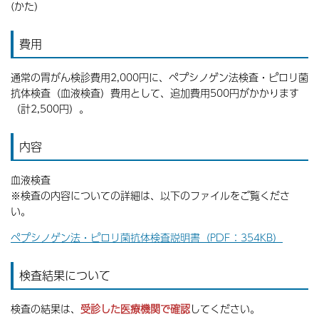
(かた)
費用
通常の胃がん検診費用2,000円に、ペプシノゲン法検査・ピロリ菌
抗体検査（血液検査）費用として、追加費用500円がかかります
（計2,500円）。
内容
血液検査
※検査の内容についての詳細は、以下のファイルをご覧くださ
い。
ペプシノゲン法・ピロリ菌抗体検査説明書（PDF：354KB）
検査結果について
検査の結果は、
受診した医療機関で確認
してください。