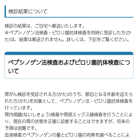
検診結果について
検診の結果は、ご自宅へ郵送いたします。
※ペプシノゲン法検査・ピロリ菌抗体検査を同時に受診した方(か
た)は、結果は郵送されません。詳しくは、下記をご覧ください。
ペプシノゲン法検査およびピロリ菌抗体検査につ
いて
胃がん検診を受診される方(かた)のうち、節目となる年齢を迎えら
れた方(かた)を対象として、ペプシノゲン法・ピロリ菌抗体検査を
行っています。
胃内視鏡(ないしきょう)検査や胃部エックス線検査を行うことによ
り、現在の胃の状態を正確に診断することはできますが、将来の
予測は困難です。
血液検査でペプシノゲンの量とピロリ菌の有無を調べることによ