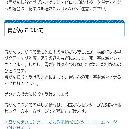
（胃がん検診とペプシノゲン法・ピロリ菌抗体検査を併せて行な
った場合は、結果は郵送されませんのでご注意ください）
胃がんについて
胃がんは、かつて最も死亡率の高いがんでしたが、検診による早
期発見・早期治療、医学の進歩などによって、死亡率は減少して
きています。しかし、胃がんは気をつけなければならないがんの
ひとつです。
胃がん検診を受けることによって、胃がんの死亡率を減少させる
といわれています。
ぜひこの機会に検診を受けましょう。
胃がんについての詳しい情報は、国立がんセンターがん対策情報
センターのホームページでご覧いただけます。
国立がん研究センター がん対策情報センター ホームページ
（外部サイト）