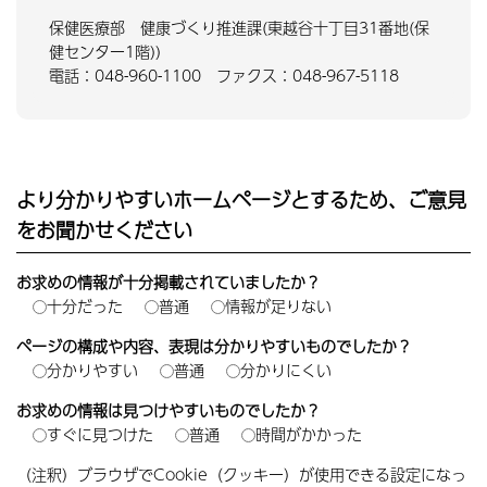
保健医療部 健康づくり推進課(東越谷十丁目31番地(保
健センター1階))
電話：048-960-1100 ファクス：048-967-5118
より分かりやすいホームページとするため、ご意見
をお聞かせください
お求めの情報が十分掲載されていましたか？
十分だった
普通
情報が足りない
ページの構成や内容、表現は分かりやすいものでしたか？
分かりやすい
普通
分かりにくい
お求めの情報は見つけやすいものでしたか？
すぐに見つけた
普通
時間がかかった
（注釈）ブラウザでCookie（クッキー）が使用できる設定になっ