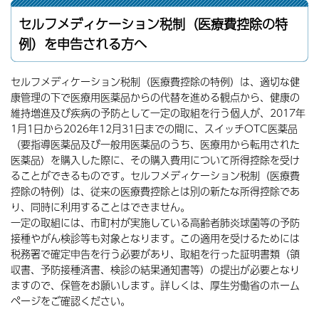
セルフメディケーション税制（医療費控除の特
例）を申告される方へ
セルフメディケーション税制（医療費控除の特例）は、適切な健
康管理の下で医療用医薬品からの代替を進める観点から、健康の
維持増進及び疾病の予防として一定の取組を行う個人が、2017年
1月1日から2026年12月31日までの間に、スイッチOTC医薬品
（要指導医薬品及び一般用医薬品のうち、医療用から転用された
医薬品）を購入した際に、その購入費用について所得控除を受け
ることができるものです。セルフメディケーション税制（医療費
控除の特例）は、従来の医療費控除とは別の新たな所得控除であ
り、同時に利用することはできません。
一定の取組には、市町村が実施している高齢者肺炎球菌等の予防
接種やがん検診等も対象となります。この適用を受けるためには
税務署で確定申告を行う必要があり、取組を行った証明書類（領
収書、予防接種済書、検診の結果通知書等）の提出が必要となり
ますので、保管をお願いします。詳しくは、厚生労働省のホーム
ページをご確認ください。