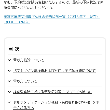
なお、予約状況は随時変動いたしますので、最新の予約状況は医
療機関にお問い合わせください。
実施医療機関別胃がん検診予約状況一覧（令和８年７月現在）
（PDF：97KB）
目次
胃がん検診について
ペプシノゲン法検査およびピロリ菌抗体検査について
胃がんについて
検診受診時における感染症対策について（お願い）
セルフメディケーション税制（医療費控除の特例）を申
告される方へ