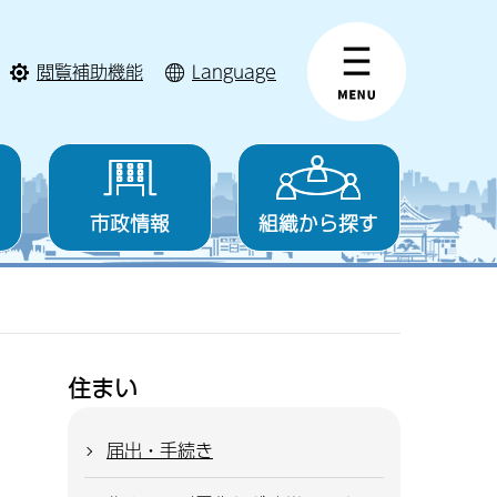
閲覧補助機能
Language
市政情報
組織から探す
住まい
届出・手続き