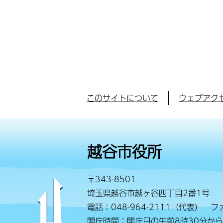
このサイトについて
ウェブアク
越谷市役所
〒343-8501
埼玉県越谷市越ヶ谷四丁目2番1号
電話：048-964-2111（代表） ファ
開庁時間：開庁日の午前8時30分から