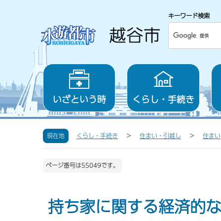
キーワード検索
いざという時
くらし・手続き
現在地
くらし・手続き
住まい・引越し
住まい
ページ番号は55049です。
持ち家に関する経済的な