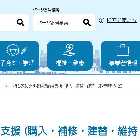
ページ番号検索
検索の使い方
子育て・学び
福祉・健康
事業者情報
持ち家に関する経済的な支援 (購入・補修・建替・維持管理など）
支援 (購入・補修・建替・維持