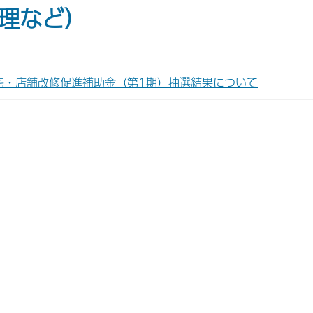
理など）
宅・店舗改修促進補助金（第1期）抽選結果について