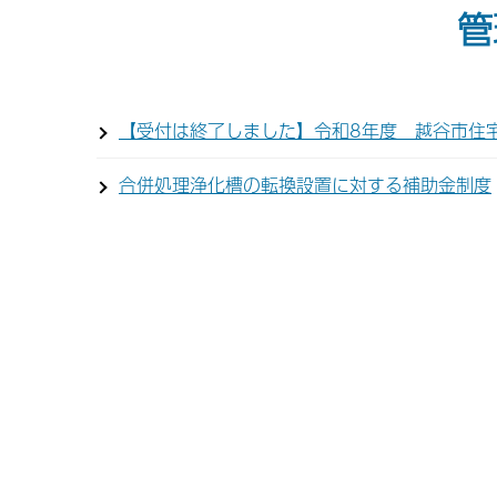
管
【受付は終了しました】令和8年度 越谷市住
合併処理浄化槽の転換設置に対する補助金制度