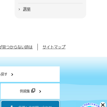
選挙
が見つからない時は
サイトマップ
ら探す
例規集