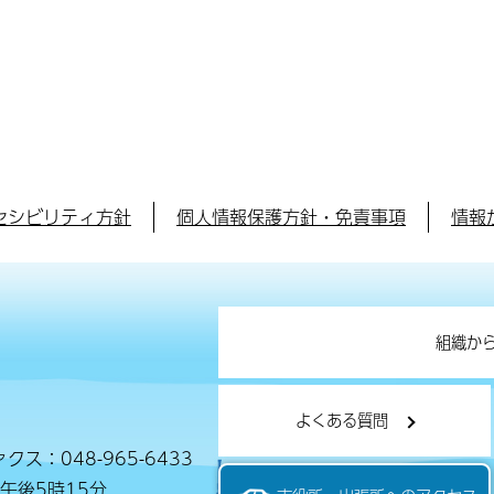
セシビリティ方針
個人情報保護方針・免責事項
情報
組織か
よくある質問
クス：048-965-6433
午後5時15分