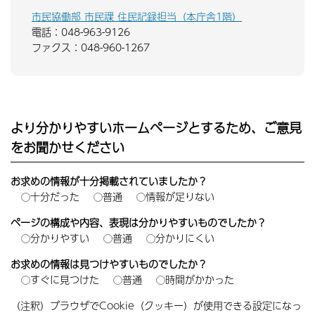
市民協働部 市民課 住民記録担当（本庁舎1階）
電話：048-963-9126
ファクス：048-960-1267
より分かりやすいホームページとするため、ご意見
をお聞かせください
お求めの情報が十分掲載されていましたか？
十分だった
普通
情報が足りない
ページの構成や内容、表現は分かりやすいものでしたか？
分かりやすい
普通
分かりにくい
お求めの情報は見つけやすいものでしたか？
すぐに見つけた
普通
時間がかかった
（注釈）ブラウザでCookie（クッキー）が使用できる設定になっ