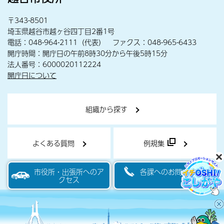
〒343-8501
埼玉県越谷市越ヶ谷四丁目2番1号
電話：048-964-2111（代表） ファクス：048-965-6433
開庁時間：開庁日の午前8時30分から午後5時15分
法人番号：6000020112224
開庁日について
組織から探す
よくある質問
例規集
市役所・出張所へのア
各課へのお問い合わせ
クセス