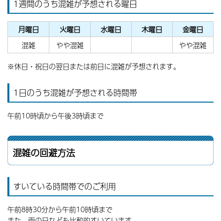
1週間のうち混雑が予想される曜日
月曜日
火曜日
水曜日
木曜日
金曜日
混雑
やや混雑
やや混雑
※休日・祝日の翌日または前日に混雑が予想されます。
1日のうち混雑が予想される時間帯
午前10時頃から午後3時頃まで
混雑の回避方法
すいている時間帯でのご利用
午前8時30分から午前10時頃まで
また、雨の日なども比較的すいています。