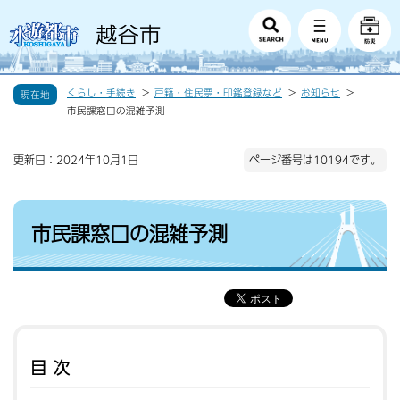
くらし・手続き
戸籍・住民票・印鑑登録など
お知らせ
現在地
市民課窓口の混雑予測
更新日：2024年10月1日
ページ番号は10194です。
市民課窓口の混雑予測
目次